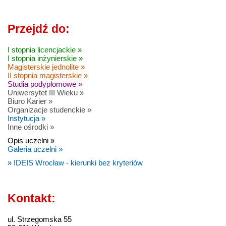
Przejdź do:
I stopnia licencjackie »
I stopnia inżynierskie »
Magisterskie jednolite »
II stopnia magisterskie »
Studia podyplomowe »
Uniwersytet III Wieku »
Biuro Karier »
Organizacje studenckie »
Instytucja »
Inne ośrodki »
Opis uczelni »
Galeria uczelni »
» IDEIS Wrocław - kierunki bez kryteriów
Kontakt:
ul. Strzegomska 55