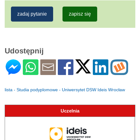
zadaj pytanie
zapisz się
Udostępnij
lista - Studia podyplomowe - Uniwersytet DSW Ideis Wrocław
Uczelnia