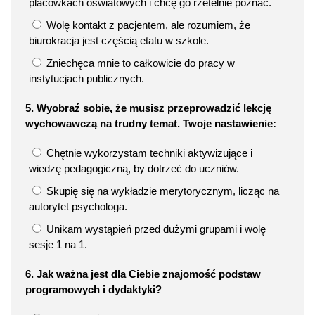
placówkach oświatowych i chcę go rzetelnie poznać.
Wolę kontakt z pacjentem, ale rozumiem, że
biurokracja jest częścią etatu w szkole.
Zniechęca mnie to całkowicie do pracy w
instytucjach publicznych.
5. Wyobraź sobie, że musisz przeprowadzić lekcję
wychowawczą na trudny temat. Twoje nastawienie:
Chętnie wykorzystam techniki aktywizujące i
wiedzę pedagogiczną, by dotrzeć do uczniów.
Skupię się na wykładzie merytorycznym, licząc na
autorytet psychologa.
Unikam wystąpień przed dużymi grupami i wolę
sesje 1 na 1.
6. Jak ważna jest dla Ciebie znajomość podstaw
programowych i dydaktyki?