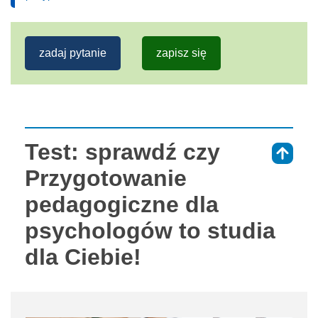
zadaj pytanie
zapisz się
Test: sprawdź czy
⇑
Przygotowanie
pedagogiczne dla
psychologów to studia
dla Ciebie!