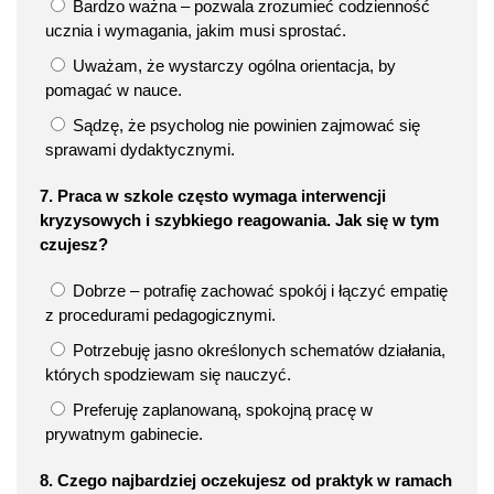
Bardzo ważna – pozwala zrozumieć codzienność
ucznia i wymagania, jakim musi sprostać.
Uważam, że wystarczy ogólna orientacja, by
pomagać w nauce.
Sądzę, że psycholog nie powinien zajmować się
sprawami dydaktycznymi.
7. Praca w szkole często wymaga interwencji
kryzysowych i szybkiego reagowania. Jak się w tym
czujesz?
Dobrze – potrafię zachować spokój i łączyć empatię
z procedurami pedagogicznymi.
Potrzebuję jasno określonych schematów działania,
których spodziewam się nauczyć.
Preferuję zaplanowaną, spokojną pracę w
prywatnym gabinecie.
8. Czego najbardziej oczekujesz od praktyk w ramach