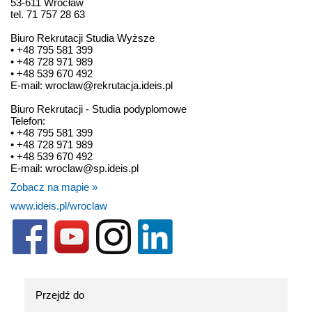
53-611 Wrocław
tel. 71 757 28 63
Biuro Rekrutacji Studia Wyższe
• +48 795 581 399
• +48 728 971 989
• +48 539 670 492
E-mail: wroclaw@rekrutacja.ideis.pl
Biuro Rekrutacji - Studia podyplomowe
Telefon:
• +48 795 581 399
• +48 728 971 989
• +48 539 670 492
E-mail: wroclaw@sp.ideis.pl
Zobacz na mapie »
www.ideis.pl/wroclaw
Przejdź do