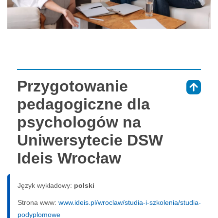
Przygotowanie
⇑
pedagogiczne dla
psychologów na
Uniwersytecie DSW
Ideis Wrocław
Język wykładowy:
polski
Strona www:
www.ideis.pl/wroclaw/studia-i-szkolenia/studia-
podyplomowe