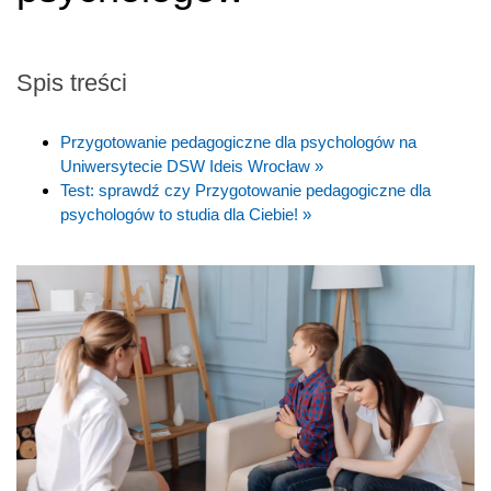
Spis treści
Przygotowanie pedagogiczne dla psychologów na
Uniwersytecie DSW Ideis Wrocław »
Test: sprawdź czy Przygotowanie pedagogiczne dla
psychologów to studia dla Ciebie! »