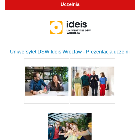
Uczelnia
Uniwersytet DSW Ideis Wrocław - Prezentacja uczelni