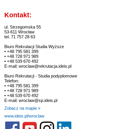
Kontakt:
ul. Strzegomska 55
53-611 Wrocław
tel. 71 757 28 63
Biuro Rekrutacji Studia Wyższe
• +48 795 581 399
• +48 728 971 989
• +48 539 670 492
E-mail: wroclaw@rekrutacja.ideis.pl
Biuro Rekrutacji - Studia podyplomowe
Telefon:
• +48 795 581 399
• +48 728 971 989
• +48 539 670 492
E-mail: wroclaw@sp.ideis.pl
Zobacz na mapie »
www.ideis.pl/wroclaw