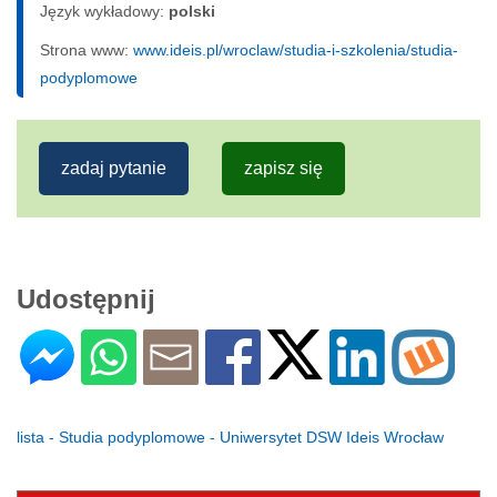
Język wykładowy:
polski
Strona www:
www.ideis.pl/wroclaw/studia-i-szkolenia/studia-
podyplomowe
zadaj pytanie
zapisz się
Udostępnij
lista - Studia podyplomowe - Uniwersytet DSW Ideis Wrocław