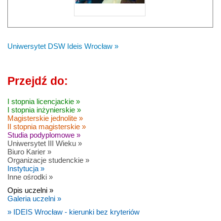
Uniwersytet DSW Ideis Wrocław »
Przejdź do:
I stopnia licencjackie »
I stopnia inżynierskie »
Magisterskie jednolite »
II stopnia magisterskie »
Studia podyplomowe »
Uniwersytet III Wieku »
Biuro Karier »
Organizacje studenckie »
Instytucja »
Inne ośrodki »
Opis uczelni »
Galeria uczelni »
» IDEIS Wrocław - kierunki bez kryteriów