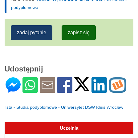
podyplomowe
zadaj pytanie
zapisz się
Udostępnij
lista - Studia podyplomowe - Uniwersytet DSW Ideis Wrocław
Uczelnia