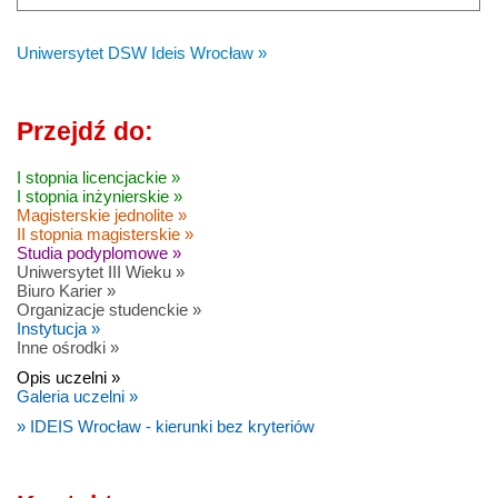
Uniwersytet DSW Ideis Wrocław »
Przejdź do:
I stopnia licencjackie »
I stopnia inżynierskie »
Magisterskie jednolite »
II stopnia magisterskie »
Studia podyplomowe »
Uniwersytet III Wieku »
Biuro Karier »
Organizacje studenckie »
Instytucja »
Inne ośrodki »
Opis uczelni »
Galeria uczelni »
» IDEIS Wrocław - kierunki bez kryteriów