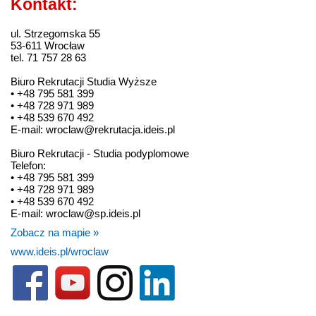
Kontakt:
ul. Strzegomska 55
53-611 Wrocław
tel. 71 757 28 63
Biuro Rekrutacji Studia Wyższe
• +48 795 581 399
• +48 728 971 989
• +48 539 670 492
E-mail: wroclaw@rekrutacja.ideis.pl
Biuro Rekrutacji - Studia podyplomowe
Telefon:
• +48 795 581 399
• +48 728 971 989
• +48 539 670 492
E-mail: wroclaw@sp.ideis.pl
Zobacz na mapie »
www.ideis.pl/wroclaw