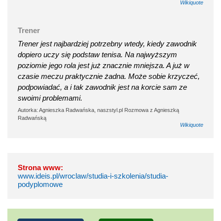
Wikiquote
Trener
Trener jest najbardziej potrzebny wtedy, kiedy zawodnik
dopiero uczy się podstaw tenisa. Na najwyższym
poziomie jego rola jest już znacznie mniejsza. A już w
czasie meczu praktycznie żadna. Może sobie krzyczeć,
podpowiadać, a i tak zawodnik jest na korcie sam ze
swoimi problemami.
Autorka: Agnieszka Radwańska, naszstyl.pl Rozmowa z Agnieszką
Radwańską
Wikiquote
Strona www:
www.ideis.pl/wroclaw/studia-i-szkolenia/studia-
podyplomowe