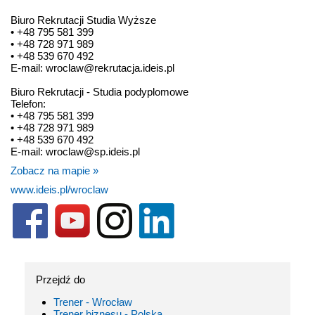
Biuro Rekrutacji Studia Wyższe
• +48 795 581 399
• +48 728 971 989
• +48 539 670 492
E-mail: wroclaw@rekrutacja.ideis.pl
Biuro Rekrutacji - Studia podyplomowe
Telefon:
• +48 795 581 399
• +48 728 971 989
• +48 539 670 492
E-mail: wroclaw@sp.ideis.pl
Zobacz na mapie »
www.ideis.pl/wroclaw
Przejdź do
Trener - Wrocław
Trener biznesu - Polska