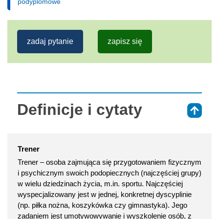
podyplomowe
zadaj pytanie
zapisz się
Definicje i cytaty
⇑
Trener
Trener – osoba zajmująca się przygotowaniem fizycznym
i psychicznym swoich podopiecznych (najczęściej grupy)
w wielu dziedzinach życia, m.in. sportu. Najczęściej
wyspecjalizowany jest w jednej, konkretnej dyscyplinie
(np. piłka nożna, koszykówka czy gimnastyka). Jego
zadaniem jest umotywowywanie i wyszkolenie osób, z