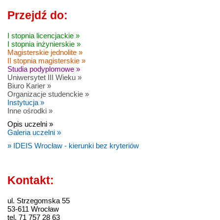
Przejdź do:
I stopnia licencjackie »
I stopnia inżynierskie »
Magisterskie jednolite »
II stopnia magisterskie »
Studia podyplomowe »
Uniwersytet III Wieku »
Biuro Karier »
Organizacje studenckie »
Instytucja »
Inne ośrodki »
Opis uczelni »
Galeria uczelni »
» IDEIS Wrocław - kierunki bez kryteriów
Kontakt:
ul. Strzegomska 55
53-611 Wrocław
tel. 71 757 28 63