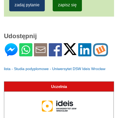
zadaj pytanie
zapisz się
Udostępnij
lista - Studia podyplomowe - Uniwersytet DSW Ideis Wrocław
Uczelnia