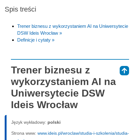
Spis treści
Trener biznesu z wykorzystaniem AI na Uniwersytecie
DSW Ideis Wrocław »
Definicje i cytaty »
Trener biznesu z
⇑
wykorzystaniem AI na
Uniwersytecie DSW
Ideis Wrocław
Język wykładowy:
polski
Strona www:
www.ideis.pl/wroclaw/studia-i-szkolenia/studia-