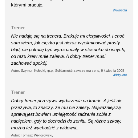
którymi pracuje.
Wikipedia
Trener
Nie nadaję się na trenera. Brakuje mi cierpliwości. I choć
sam wiem, jak ciężko jest nieraz wyeliminować prosty
błąd, nie potrafię być wyrozumiały w stosunku do innych,
od razu krew mnie zalewa. A dobry trener musi
zachować spokój.
Autor: Szymon Kołecki, rp.pl, Solidarność zawsze ma sens, 9 kwietnia 2008
Wikiquote
Trener
Dobry trener przeżywa wydarzenia na korcie. A jeśli nie
przeżywa, to znaczy, że mu nie zależy. Najważniejszą
sprawą jest bowiem umiejętność radzenia sobie z
napięciem, gdy to dochodzi do zenitu. Są różne szkoły,
można też wychodzić z widowni...
Autor: Tomasz Wiktorowski,