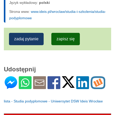
Język wykładowy:
polski
Strona www:
www.ideis.pl/wroclaw/studia-i-szkolenia/studia-
podyplomowe
zadaj pytanie
zapisz się
Udostępnij
lista - Studia podyplomowe - Uniwersytet DSW Ideis Wrocław