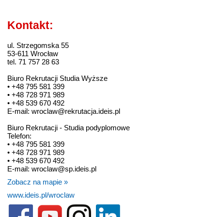
Kontakt:
ul. Strzegomska 55
53-611 Wrocław
tel. 71 757 28 63
Biuro Rekrutacji Studia Wyższe
• +48 795 581 399
• +48 728 971 989
• +48 539 670 492
E-mail: wroclaw@rekrutacja.ideis.pl
Biuro Rekrutacji - Studia podyplomowe
Telefon:
• +48 795 581 399
• +48 728 971 989
• +48 539 670 492
E-mail: wroclaw@sp.ideis.pl
Zobacz na mapie »
www.ideis.pl/wroclaw