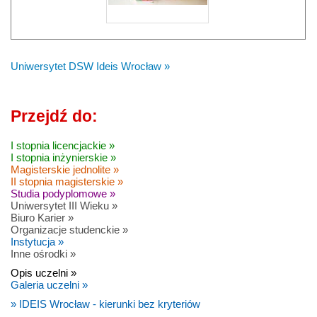
Uniwersytet DSW Ideis Wrocław »
Przejdź do:
I stopnia licencjackie »
I stopnia inżynierskie »
Magisterskie jednolite »
II stopnia magisterskie »
Studia podyplomowe »
Uniwersytet III Wieku »
Biuro Karier »
Organizacje studenckie »
Instytucja »
Inne ośrodki »
Opis uczelni »
Galeria uczelni »
» IDEIS Wrocław - kierunki bez kryteriów