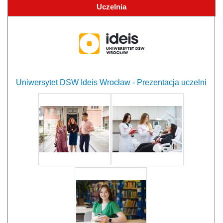
Uczelnia
Uniwersytet DSW Ideis Wrocław - Prezentacja uczelni