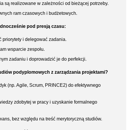
a są realizowane w zależności od bieżącej potrzeby.
ywnych ram czasowych i budżetowych.
ednocześnie pod presją czasu:
 priorytety i delegować zadania.
 mam wsparcie zespołu.
nym zadaniu i doprowadzić je do perfekcji.
tudiów podyplomowych z zarządzania projektami?
dyk (np. Agile, Scrum, PRINCE2) do efektywnego
edzy zdobytej w pracy i uzyskanie formalnego
awans, bez względu na treść merytoryczną studiów.