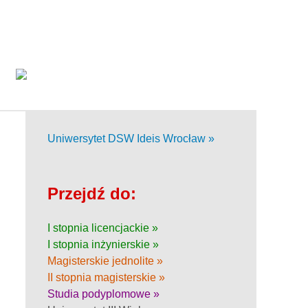
Uniwersytet DSW Ideis Wrocław »
Przejdź do:
I stopnia licencjackie »
I stopnia inżynierskie »
Magisterskie jednolite »
II stopnia magisterskie »
Studia podyplomowe »