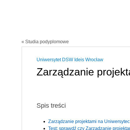
« Studia podyplomowe
Uniwersytet DSW Ideis Wrocław
Zarządzanie projek
Spis treści
Zarządzanie projektami na Uniwersyte
Test: sprawdź czy Zarządzanie projektam