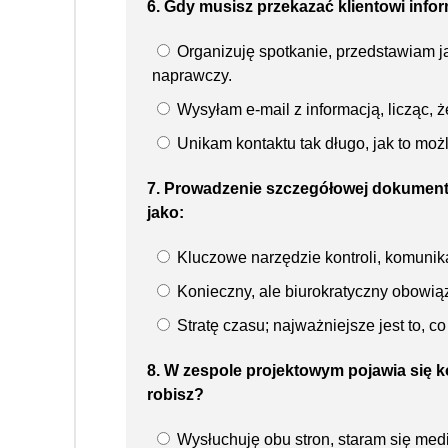
6. Gdy musisz przekazać klientowi infor
Organizuję spotkanie, przedstawiam j
naprawczy.
Wysyłam e-mail z informacją, licząc, ż
Unikam kontaktu tak długo, jak to możl
7. Prowadzenie szczegółowej dokumentac
jako:
Kluczowe narzędzie kontroli, komunika
Konieczny, ale biurokratyczny obowiąz
Stratę czasu; najważniejsze jest to, c
8. W zespole projektowym pojawia się k
robisz?
Wysłuchuję obu stron, staram się med