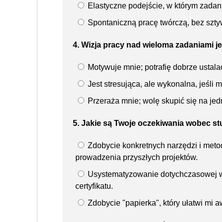
Elastyczne podejście, w którym zadani
Spontaniczną pracę twórczą, bez szt
4. Wizja pracy nad wieloma zadaniami j
Motywuje mnie; potrafię dobrze ustalać
Jest stresująca, ale wykonalna, jeśli
Przeraża mnie; wolę skupić się na jed
5. Jakie są Twoje oczekiwania wobec s
Zdobycie konkretnych narzędzi i meto
prowadzenia przyszłych projektów.
Usystematyzowanie dotychczasowej wi
certyfikatu.
Zdobycie "papierka", który ułatwi mi 