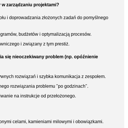
y w zarządzaniu projektami?
ołu i doprowadzania złożonych zadań do pomyślnego
ramów, budżetów i optymalizacją procesów.
niczego i związany z tym prestiż.
awia się nieoczekiwany problem (np. opóźnienie
natywnych rozwiązań i szybka komunikacja z zespołem.
ego rozwiązania problemu "po godzinach".
wanie na instrukcje od przełożonego.
lonymi celami, kamieniami milowymi i obowiązkami.