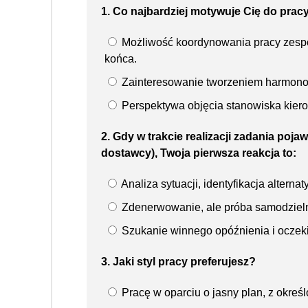
1. Co najbardziej motywuje Cię do prac
Możliwość koordynowania pracy zesp
końca.
Zainteresowanie tworzeniem harmonog
Perspektywa objęcia stanowiska kierow
2. Gdy w trakcie realizacji zadania poj
dostawcy), Twoja pierwsza reakcja to:
Analiza sytuacji, identyfikacja alter
Zdenerwowanie, ale próba samodzieln
Szukanie winnego opóźnienia i oczeki
3. Jaki styl pracy preferujesz?
Pracę w oparciu o jasny plan, z okreś