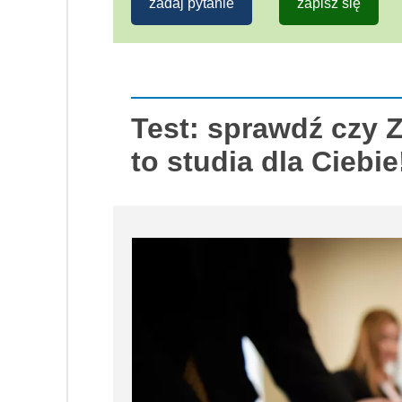
zadaj pytanie
zapisz się
Test: sprawdź czy 
to studia dla Ciebie