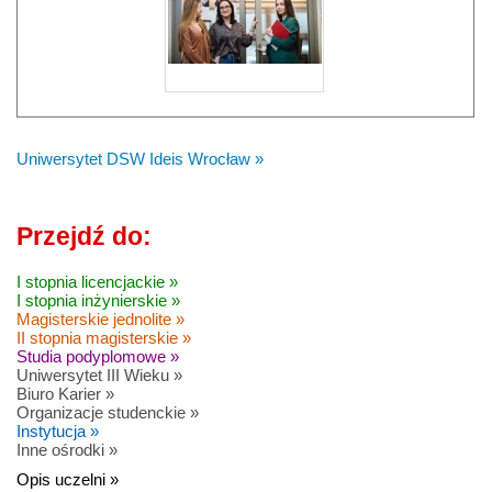
Uniwersytet DSW Ideis Wrocław »
Przejdź do:
I stopnia licencjackie »
I stopnia inżynierskie »
Magisterskie jednolite »
II stopnia magisterskie »
Studia podyplomowe »
Uniwersytet III Wieku »
Biuro Karier »
Organizacje studenckie »
Instytucja »
Inne ośrodki »
Opis uczelni »