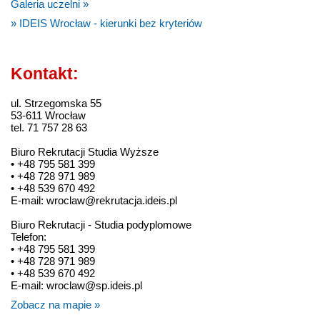
Galeria uczelni »
» IDEIS Wrocław - kierunki bez kryteriów
Kontakt:
ul. Strzegomska 55
53-611 Wrocław
tel. 71 757 28 63
Biuro Rekrutacji Studia Wyższe
• +48 795 581 399
• +48 728 971 989
• +48 539 670 492
E-mail: wroclaw@rekrutacja.ideis.pl
Biuro Rekrutacji - Studia podyplomowe
Telefon:
• +48 795 581 399
• +48 728 971 989
• +48 539 670 492
E-mail: wroclaw@sp.ideis.pl
Zobacz na mapie »