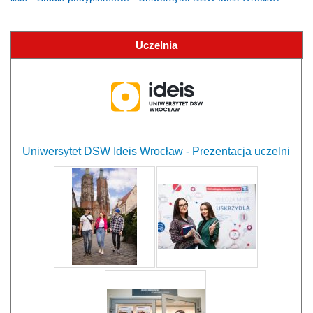
Uczelnia
Uniwersytet DSW Ideis Wrocław - Prezentacja uczelni