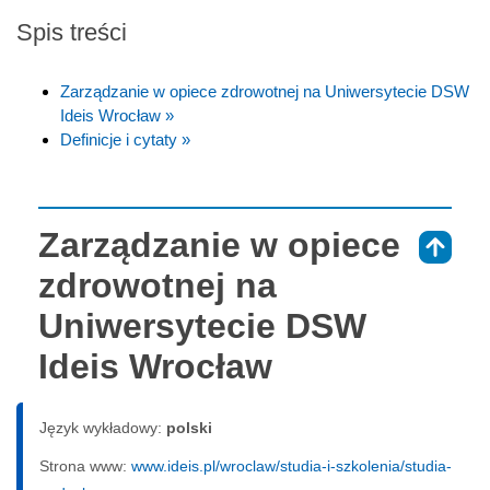
Spis treści
Zarządzanie w opiece zdrowotnej na Uniwersytecie DSW
Ideis Wrocław »
Definicje i cytaty »
Zarządzanie w opiece
⇑
zdrowotnej na
Uniwersytecie DSW
Ideis Wrocław
Język wykładowy:
polski
Strona www:
www.ideis.pl/wroclaw/studia-i-szkolenia/studia-