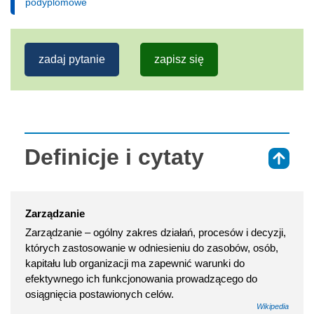
podyplomowe
zadaj pytanie
zapisz się
Definicje i cytaty
⇑
Zarządzanie
Zarządzanie – ogólny zakres działań, procesów i decyzji,
których zastosowanie w odniesieniu do zasobów, osób,
kapitału lub organizacji ma zapewnić warunki do
efektywnego ich funkcjonowania prowadzącego do
osiągnięcia postawionych celów.
Wikipedia