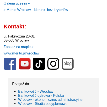
Galeria uczelni »
» Merito Wrocław - kierunki bez kryteriów
Kontakt:
ul. Fabryczna 29-31
53-609 Wrocław
Zobacz na mapie »
www.merito.pl/wroclaw
Przejdź do
Bankowość - Wrocław
Bankowość cyfrowa - Polska
Wrocław - ekonomiczne, administracyjne
Wrocław - Studia podyplomowe