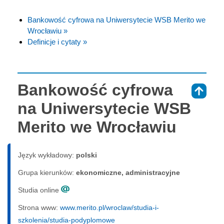
Bankowość cyfrowa na Uniwersytecie WSB Merito we
Wrocławiu »
Definicje i cytaty »
Bankowość cyfrowa
⇑
na Uniwersytecie WSB
Merito we Wrocławiu
Język wykładowy:
polski
Grupa kierunków:
ekonomiczne, administracyjne
Studia online
Strona www:
www.merito.pl/wroclaw/studia-i-
szkolenia/studia-podyplomowe