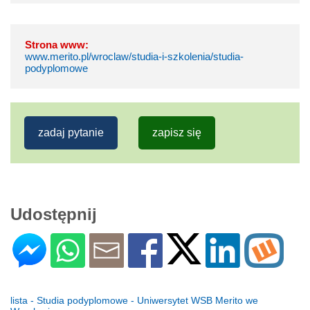
Strona www:
www.merito.pl/wroclaw/studia-i-szkolenia/studia-
podyplomowe
zadaj pytanie
zapisz się
Udostępnij
lista - Studia podyplomowe - Uniwersytet WSB Merito we