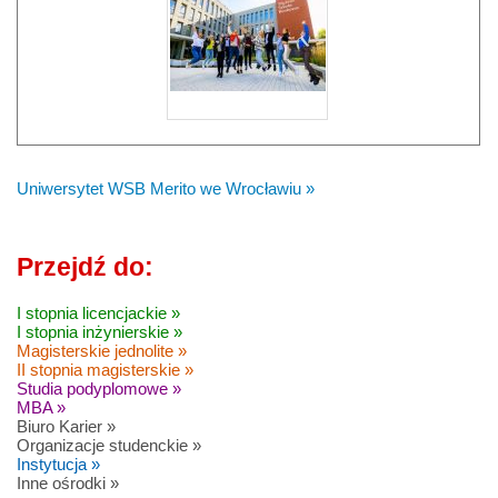
Uniwersytet WSB Merito we Wrocławiu »
Przejdź do:
I stopnia licencjackie »
I stopnia inżynierskie »
Magisterskie jednolite »
II stopnia magisterskie »
Studia podyplomowe »
MBA »
Biuro Karier »
Organizacje studenckie »
Instytucja »
Inne ośrodki »