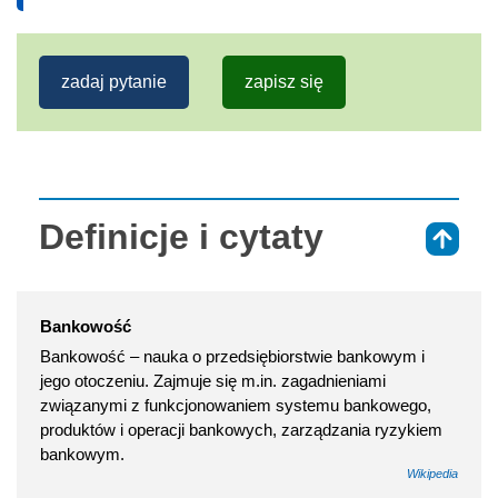
zadaj pytanie
zapisz się
Definicje i cytaty
⇑
Bankowość
Bankowość – nauka o przedsiębiorstwie bankowym i
jego otoczeniu. Zajmuje się m.in. zagadnieniami
związanymi z funkcjonowaniem systemu bankowego,
produktów i operacji bankowych, zarządzania ryzykiem
bankowym.
Wikipedia