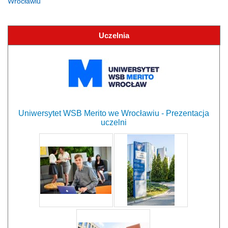
Wrocławiu
Uczelnia
Uniwersytet WSB Merito we Wrocławiu - Prezentacja
uczelni