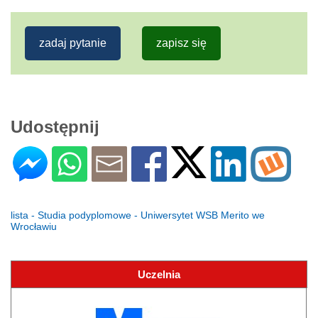
zadaj pytanie
zapisz się
Udostępnij
lista - Studia podyplomowe - Uniwersytet WSB Merito we
Wrocławiu
Uczelnia