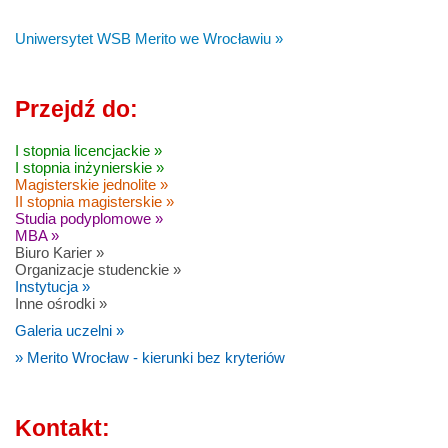
Uniwersytet WSB Merito we Wrocławiu »
Przejdź do:
I stopnia licencjackie »
I stopnia inżynierskie »
Magisterskie jednolite »
II stopnia magisterskie »
Studia podyplomowe »
MBA »
Biuro Karier »
Organizacje studenckie »
Instytucja »
Inne ośrodki »
Galeria uczelni »
» Merito Wrocław - kierunki bez kryteriów
Kontakt: