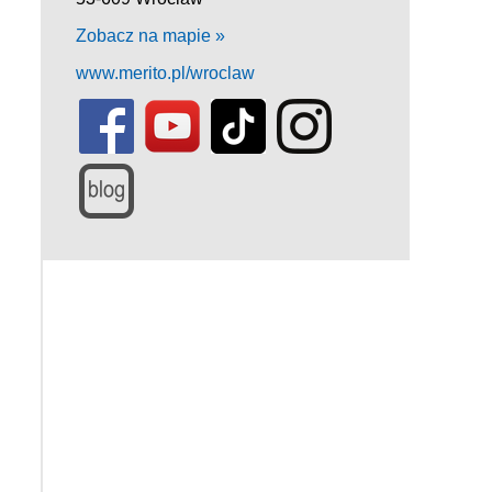
Zobacz na mapie »
www.merito.pl/wroclaw