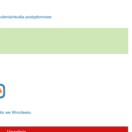
zkolenia/studia-podyplomowe
ito we Wrocławiu