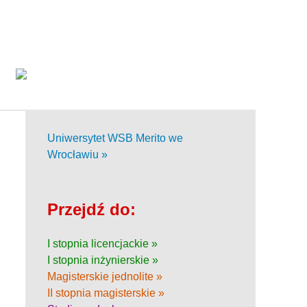
Uniwersytet WSB Merito we
Wrocławiu »
Przejdź do:
I stopnia licencjackie »
I stopnia inżynierskie »
Magisterskie jednolite »
II stopnia magisterskie »