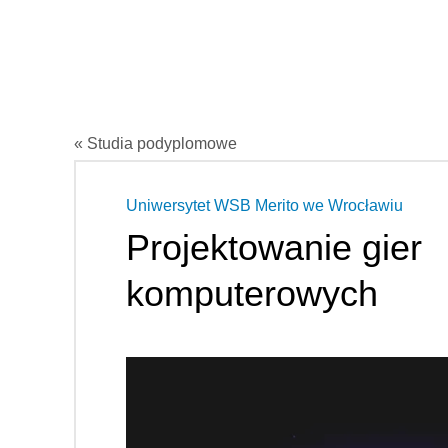
« Studia podyplomowe
Uniwersytet WSB Merito we Wrocławiu
Projektowanie gier
komputerowych