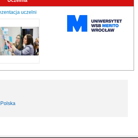
Uczelnia
zentacja uczelni
 Polska