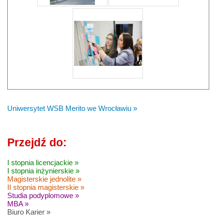
Uniwersytet WSB Merito we Wrocławiu »
Przejdź do:
I stopnia licencjackie »
I stopnia inżynierskie »
Magisterskie jednolite »
II stopnia magisterskie »
Studia podyplomowe »
MBA »
Biuro Karier »