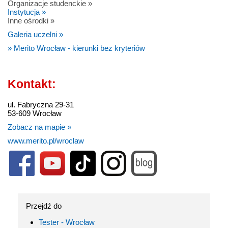
Organizacje studenckie »
Instytucja »
Inne ośrodki »
Galeria uczelni »
» Merito Wrocław - kierunki bez kryteriów
Kontakt:
ul. Fabryczna 29-31
53-609 Wrocław
Zobacz na mapie »
www.merito.pl/wroclaw
Przejdź do
Tester - Wrocław