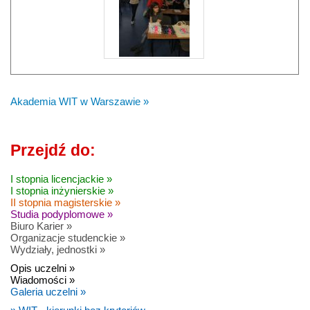
Akademia WIT w Warszawie »
Przejdź do:
I stopnia licencjackie »
I stopnia inżynierskie »
II stopnia magisterskie »
Studia podyplomowe »
Biuro Karier »
Organizacje studenckie »
Wydziały, jednostki »
Opis uczelni »
Wiadomości »
Galeria uczelni »