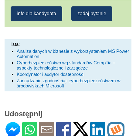
info dla kandydata
zadaj pytanie
lista:
Analiza danych w biznesie z wykorzystaniem MS Power
Automation
Cyberbezpieczeństwo wg standardów CompTia –
aspekty technologiczne i zarządcze
Koordynator i audytor dostępności
Zarządzanie zgodnością i cyberbezpieczeństwem w
środowiskach Microsoft
Udostępnij