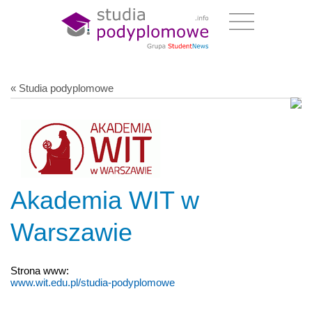
« Studia podyplomowe
Akademia WIT w
Warszawie
Strona www:
www.wit.edu.pl/studia-podyplomowe