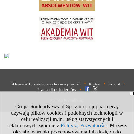
•
•
•
Reklama - Wykorzystajmy wspólnie nasz potencjał!
Kontakt
Patronat
Praca dla studentów
•
Polityka Prywatności
Grupa StudentNews.pl Sp. z o.o. i jej partnerzy
używają plików cookies i podobnych technologii w
celu realizacji m.in. usług statystycznych i
reklamowych zgodnie z
Polityką Prywatności
. Możesz
określić warunki przechowywania lub dostępu do