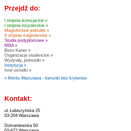
Przejdź do:
I stopnia licencjackie »
I stopnia inżynierskie »
Magisterskie jednolite »
II stopnia magisterskie »
Studia podyplomowe »
MBA »
Biuro Karier »
Organizacje studenckie »
Wydziały, jednostki »
Instytucja »
Inne ośrodki »
» Merito Warszawa - kierunki bez kryteriów
Kontakt:
ul. Łabiszyńska 25
03-204 Warszawa
Domaniewska 50
02-672 Warszawa