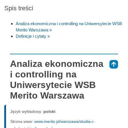
Spis treści
Analiza ekonomiczna i controlling na Uniwersytecie WSB
Merito Warszawa »
Definicje i cytaty »
Analiza ekonomiczna
⇑
i controlling na
Uniwersytecie WSB
Merito Warszawa
Język wykładowy:
polski
Strona www:
www.merito.pl/warszawa/studia-i-