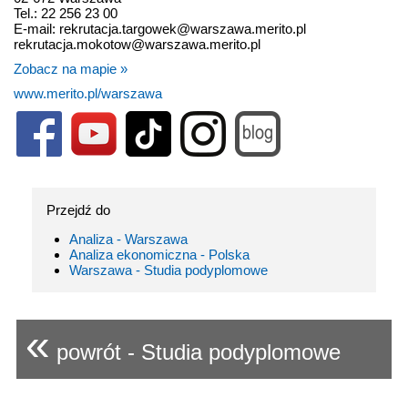
Tel.: 22 256 23 00
E-mail: rekrutacja.targowek@warszawa.merito.pl
rekrutacja.mokotow@warszawa.merito.pl
Zobacz na mapie »
www.merito.pl/warszawa
Przejdź do
Analiza - Warszawa
Analiza ekonomiczna - Polska
Warszawa - Studia podyplomowe
«
powrót - Studia podyplomowe