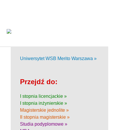
Uniwersytet WSB Merito Warszawa »
Przejdź do:
I stopnia licencjackie »
I stopnia inżynierskie »
Magisterskie jednolite »
II stopnia magisterskie »
Studia podyplomowe »