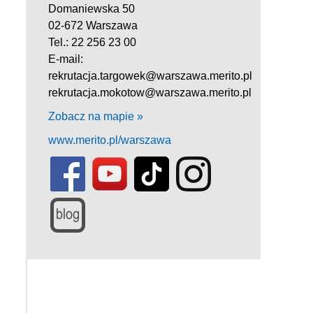
Domaniewska 50
02-672 Warszawa
Tel.: 22 256 23 00
E-mail:
rekrutacja.targowek@warszawa.merito.pl
rekrutacja.mokotow@warszawa.merito.pl
Zobacz na mapie »
www.merito.pl/warszawa