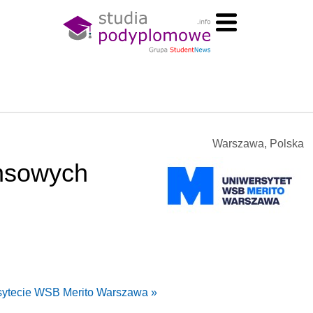
Warszawa, Polska
ansowych
rsytecie WSB Merito Warszawa »