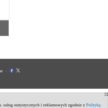
ów
•
in. usług statystycznych i reklamowych zgodnie z
Polityką