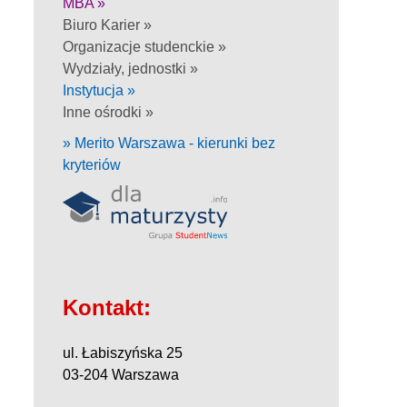
MBA »
Biuro Karier »
Organizacje studenckie »
Wydziały, jednostki »
Instytucja »
Inne ośrodki »
» Merito Warszawa - kierunki bez
kryteriów
Kontakt:
ul. Łabiszyńska 25
03-204 Warszawa