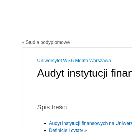
« Studia podyplomowe
Uniwersytet WSB Merito Warszawa
Audyt instytucji fin
Spis treści
Audyt instytucji finansowych na Uniwe
Definicje i cytaty »