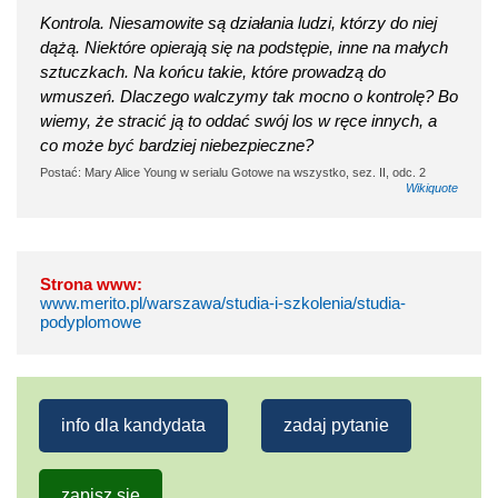
Kontrola. Niesamowite są działania ludzi, którzy do niej
dążą. Niektóre opierają się na podstępie, inne na małych
sztuczkach. Na końcu takie, które prowadzą do
wmuszeń. Dlaczego walczymy tak mocno o kontrolę? Bo
wiemy, że stracić ją to oddać swój los w ręce innych, a
co może być bardziej niebezpieczne?
Postać: Mary Alice Young w serialu Gotowe na wszystko, sez. II, odc. 2
Wikiquote
Strona www:
www.merito.pl/warszawa/studia-i-szkolenia/studia-
podyplomowe
info dla kandydata
zadaj pytanie
zapisz się