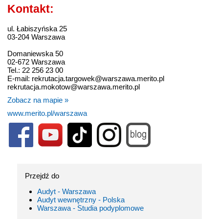
Kontakt:
ul. Łabiszyńska 25
03-204 Warszawa
Domaniewska 50
02-672 Warszawa
Tel.: 22 256 23 00
E-mail: rekrutacja.targowek@warszawa.merito.pl
rekrutacja.mokotow@warszawa.merito.pl
Zobacz na mapie »
www.merito.pl/warszawa
Przejdź do
Audyt - Warszawa
Audyt wewnętrzny - Polska
Warszawa - Studia podyplomowe