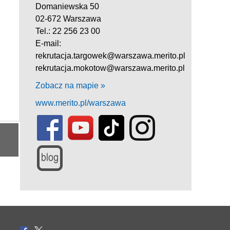
Domaniewska 50
02-672 Warszawa
Tel.: 22 256 23 00
E-mail:
rekrutacja.targowek@warszawa.merito.pl
rekrutacja.mokotow@warszawa.merito.pl
Zobacz na mapie »
www.merito.pl/warszawa