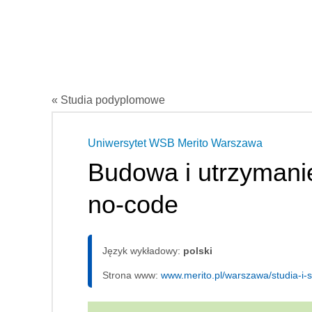
« Studia podyplomowe
Uniwersytet WSB Merito Warszawa
Budowa i utrzymanie
no-code
Język wykładowy:
polski
Strona www:
www.merito.pl/warszawa/studia-i-