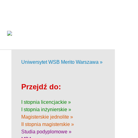
Uniwersytet WSB Merito Warszawa »
Przejdź do:
I stopnia licencjackie »
I stopnia inżynierskie »
Magisterskie jednolite »
II stopnia magisterskie »
Studia podyplomowe »