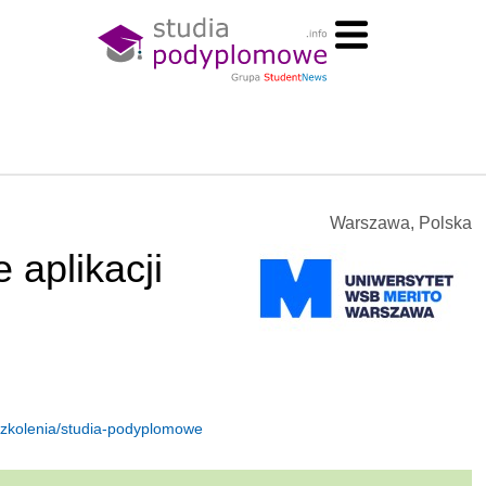
Warszawa, Polska
 aplikacji
szkolenia/studia-podyplomowe