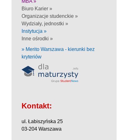
MBA »
Biuro Karier »
Organizacje studenckie »
Wydziały, jednostki »
Instytucja »
Inne ośrodki »
» Merito Warszawa - kierunki bez
kryteriów
Kontakt:
ul. Łabiszyńska 25
03-204 Warszawa