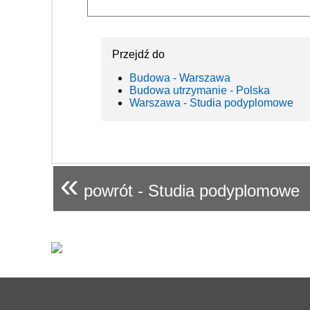
Przejdź do
Budowa - Warszawa
Budowa utrzymanie - Polska
Warszawa - Studia podyplomowe
«
powrót - Studia podyplomowe