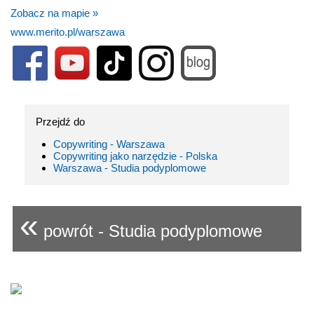
Zobacz na mapie »
www.merito.pl/warszawa
Przejdź do
Copywriting - Warszawa
Copywriting jako narzędzie - Polska
Warszawa - Studia podyplomowe
«
powrót - Studia podyplomowe