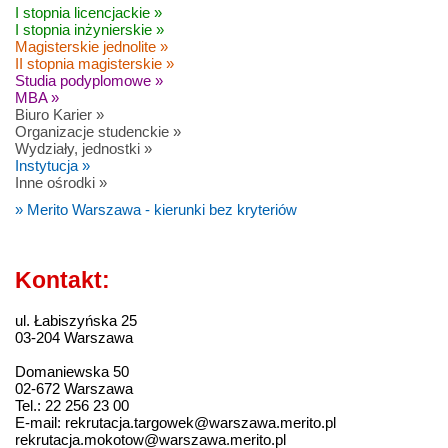
I stopnia licencjackie »
I stopnia inżynierskie »
Magisterskie jednolite »
II stopnia magisterskie »
Studia podyplomowe »
MBA »
Biuro Karier »
Organizacje studenckie »
Wydziały, jednostki »
Instytucja »
Inne ośrodki »
» Merito Warszawa - kierunki bez kryteriów
Kontakt:
ul. Łabiszyńska 25
03-204 Warszawa
Domaniewska 50
02-672 Warszawa
Tel.: 22 256 23 00
E-mail: rekrutacja.targowek@warszawa.merito.pl
rekrutacja.mokotow@warszawa.merito.pl