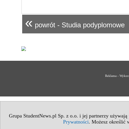
«
powrót - Studia podyplomowe
Reklama - Wykorz
Grupa StudentNews.pl Sp. z o.o. i jej partnerzy używają
Prywatności
. Możesz określić