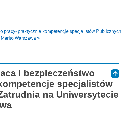
o pracy- praktycznie kompetencje specjalistów Publicznych
 Merito Warszawa »
raca i bezpieczeństwo
⇑
 kompetencje specjalistów
Zatrudnia na Uniwersytecie
awa