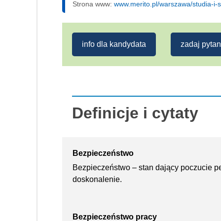
Strona www:
www.merito.pl/warszawa/studia-i-
info dla kandydata
zadaj pytan
Definicje i cytaty
Bezpieczeństwo
Bezpieczeństwo – stan dający poczucie p
doskonalenie.
Bezpieczeństwo pracy