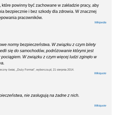
 które powinny być zachowane w zakładzie pracy, aby
a bezpiecznie i bez szkody dla zdrowia. W znacznej
stępowania pracowników.
Wikipedia
urowe normy bezpieczeństwa. W związku z czym bilety
iedli się do samochodów, podróżowanie którymi jest
y pociągiem. W związku z czym więcej ludzi zginęło w
wa.
ieczny świat, „Duży Format”, wyborcza.pl, 21 sierpnia 2014.
Wikiquote
pieczeństwa, nie zasługują na żadne z nich.
Wikiquote