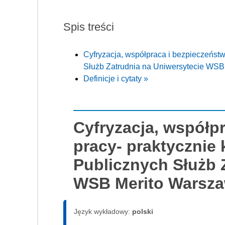
Spis treści
Cyfryzacja, współpraca i bezpieczeństw
Służb Zatrudnia na Uniwersytecie WSB
Definicje i cytaty »
Cyfryzacja, współp
pracy- praktycznie
Publicznych Służb 
WSB Merito Warsz
Język wykładowy:
polski