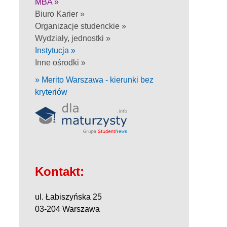
MBA »
Biuro Karier »
Organizacje studenckie »
Wydziały, jednostki »
Instytucja »
Inne ośrodki »
» Merito Warszawa - kierunki bez
kryteriów
Kontakt:
ul. Łabiszyńska 25
03-204 Warszawa