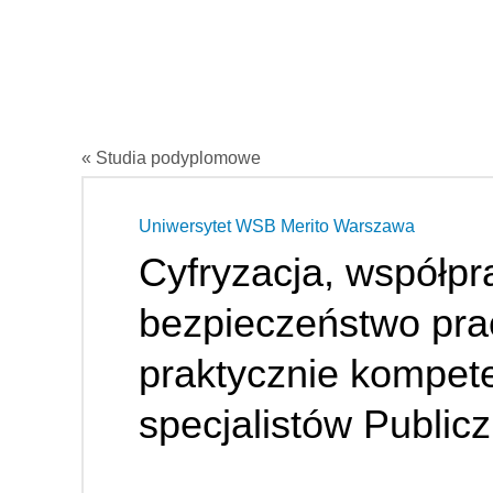
« Studia podyplomowe
Uniwersytet WSB Merito Warszawa
Cyfryzacja, współpr
bezpieczeństwo pra
praktycznie kompet
specjalistów Public