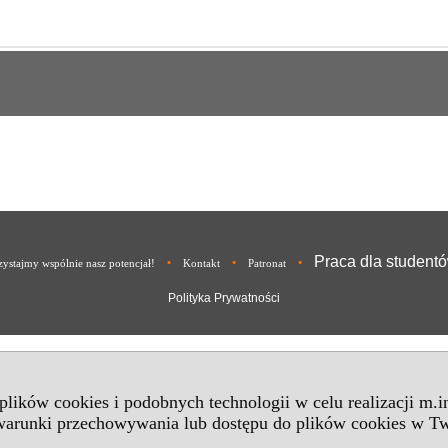
Praca dla student
•
•
•
ystajmy wspólnie nasz potencjał!
Kontakt
Patronat
Polityka Prywatności
 plików cookies i podobnych technologii w celu realizacji m.
 warunki przechowywania lub dostępu do plików cookies w Tw