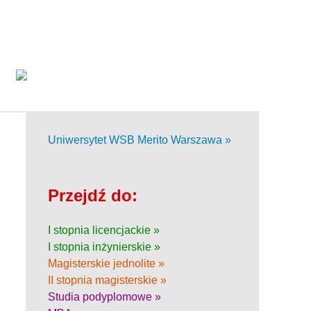
Uniwersytet WSB Merito Warszawa »
Przejdź do:
I stopnia licencjackie »
I stopnia inżynierskie »
Magisterskie jednolite »
II stopnia magisterskie »
Studia podyplomowe »