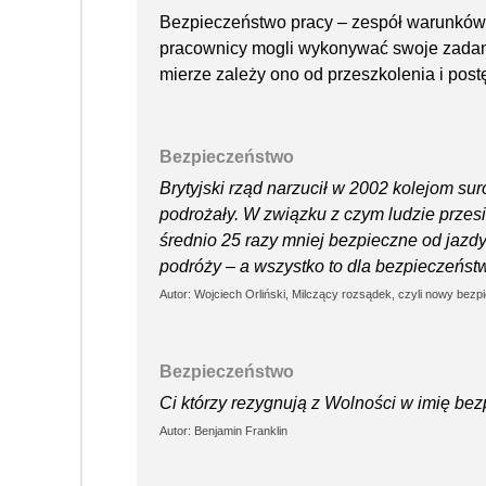
Bezpieczeństwo pracy – zespół warunków,
pracownicy mogli wykonywać swoje zadani
mierze zależy ono od przeszkolenia i po
Bezpieczeństwo
Brytyjski rząd narzucił w 2002 kolejom s
podrożały. W związku z czym ludzie przes
średnio 25 razy mniej bezpieczne od jazd
podróży – a wszystko to dla bezpieczeńst
Autor: Wojciech Orliński, Milczący rozsądek, czyli nowy bezp
Bezpieczeństwo
Ci którzy rezygnują z Wolności w imię bez
Autor: Benjamin Franklin