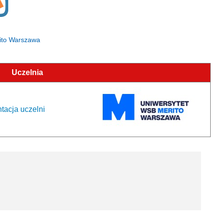
rito Warszawa
Uczelnia
tacja uczelni