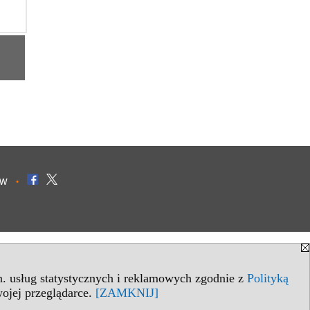
ów
•
in. usług statystycznych i reklamowych zgodnie z
Polityką
ojej przeglądarce.
[ZAMKNIJ]