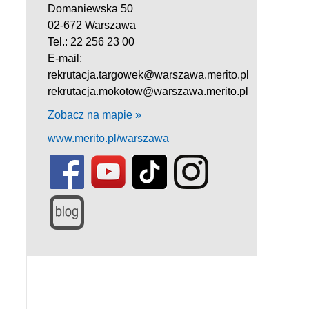
Domaniewska 50
02-672 Warszawa
Tel.: 22 256 23 00
E-mail:
rekrutacja.targowek@warszawa.merito.pl
rekrutacja.mokotow@warszawa.merito.pl
Zobacz na mapie »
www.merito.pl/warszawa