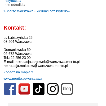
Instytucja »
Inne ośrodki »
» Merito Warszawa - kierunki bez kryteriów
Kontakt:
ul. Łabiszyńska 25
03-204 Warszawa
Domaniewska 50
02-672 Warszawa
Tel.: 22 256 23 00
E-mail: rekrutacja.targowek@warszawa.merito.pl
rekrutacja.mokotow@warszawa.merito.pl
Zobacz na mapie »
www.merito.pl/warszawa