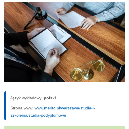
Język wykładowy:
polski
Strona www:
www.merito.pl/warszawa/studia-i-
szkolenia/studia-podyplomowe