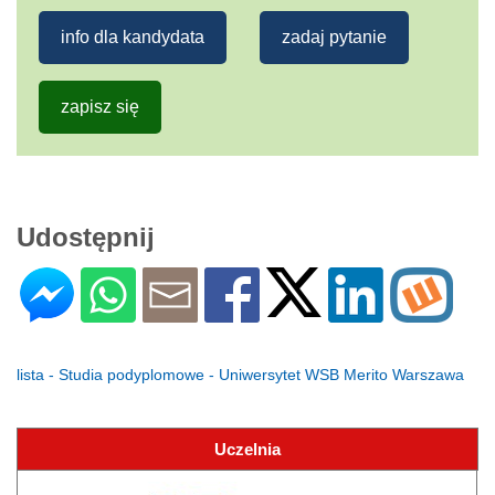
info dla kandydata
zadaj pytanie
zapisz się
Udostępnij
lista - Studia podyplomowe - Uniwersytet WSB Merito Warszawa
Uczelnia