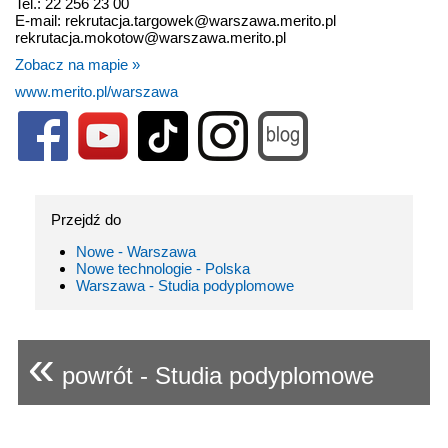
Tel.: 22 256 23 00
E-mail: rekrutacja.targowek@warszawa.merito.pl
rekrutacja.mokotow@warszawa.merito.pl
Zobacz na mapie »
www.merito.pl/warszawa
Przejdź do
Nowe - Warszawa
Nowe technologie - Polska
Warszawa - Studia podyplomowe
«
powrót - Studia podyplomowe