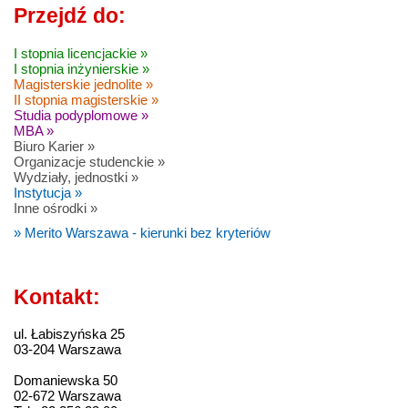
Przejdź do:
I stopnia licencjackie »
I stopnia inżynierskie »
Magisterskie jednolite »
II stopnia magisterskie »
Studia podyplomowe »
MBA »
Biuro Karier »
Organizacje studenckie »
Wydziały, jednostki »
Instytucja »
Inne ośrodki »
» Merito Warszawa - kierunki bez kryteriów
Kontakt:
ul. Łabiszyńska 25
03-204 Warszawa
Domaniewska 50
02-672 Warszawa