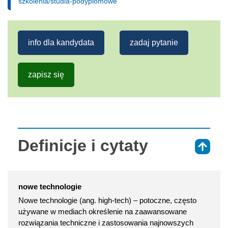
szkolenia/studia-podyplomowe
info dla kandydata
zadaj pytanie
zapisz się
Definicje i cytaty
⇑
nowe technologie
Nowe technologie (ang. high-tech) – potoczne, często
używane w mediach określenie na zaawansowane
rozwiązania techniczne i zastosowania najnowszych