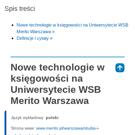
Spis treści
Nowe technologie w księgowości na Uniwersytecie WSB
Merito Warszawa »
Definicje i cytaty »
Nowe technologie w
⇑
księgowości na
Uniwersytecie WSB
Merito Warszawa
Język wykładowy:
polski
Strona www:
www.merito.pl/warszawa/studia-i-