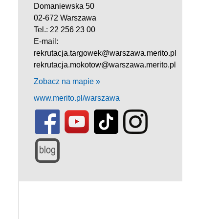
Domaniewska 50
02-672 Warszawa
Tel.: 22 256 23 00
E-mail:
rekrutacja.targowek@warszawa.merito.pl
rekrutacja.mokotow@warszawa.merito.pl
Zobacz na mapie »
www.merito.pl/warszawa