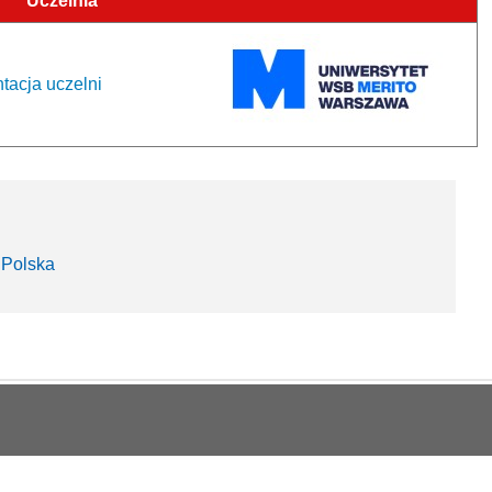
Uczelnia
tacja uczelni
 Polska