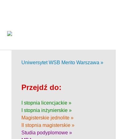
Uniwersytet WSB Merito Warszawa »
Przejdź do:
I stopnia licencjackie »
I stopnia inżynierskie »
Magisterskie jednolite »
II stopnia magisterskie »
Studia podyplomowe »