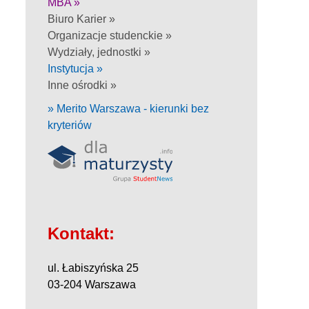
MBA »
Biuro Karier »
Organizacje studenckie »
Wydziały, jednostki »
Instytucja »
Inne ośrodki »
» Merito Warszawa - kierunki bez
kryteriów
Kontakt:
ul. Łabiszyńska 25
03-204 Warszawa