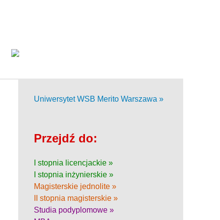
Uniwersytet WSB Merito Warszawa »
Przejdź do:
I stopnia licencjackie »
I stopnia inżynierskie »
Magisterskie jednolite »
II stopnia magisterskie »
Studia podyplomowe »