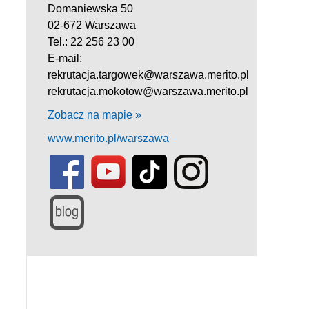
Domaniewska 50
02-672 Warszawa
Tel.: 22 256 23 00
E-mail:
rekrutacja.targowek@warszawa.merito.pl
rekrutacja.mokotow@warszawa.merito.pl
Zobacz na mapie »
www.merito.pl/warszawa