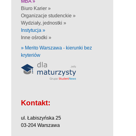
MBA »
Biuro Karier »
Organizacje studenckie »
Wydziały, jednostki »
Instytucja »
Inne ośrodki »
» Merito Warszawa - kierunki bez
kryteriów
Kontakt:
ul. Łabiszyńska 25
03-204 Warszawa