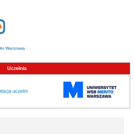
rito Warszawa
Uczelnia
tacja uczelni