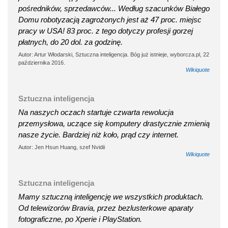
pośredników, sprzedawców... Według szacunków Białego
Domu robotyzacją zagrożonych jest aż 47 proc. miejsc
pracy w USA! 83 proc. z tego dotyczy profesji gorzej
płatnych, do 20 dol. za godzinę.
Autor: Artur Włodarski, Sztuczna inteligencja. Bóg już istnieje, wyborcza.pl, 22
października 2016.
Wikiquote
Sztuczna inteligencja
Na naszych oczach startuje czwarta rewolucja
przemysłowa, uczące się komputery drastycznie zmienią
nasze życie. Bardziej niż koło, prąd czy internet.
Autor: Jen Hsun Huang, szef Nvidii
Wikiquote
Sztuczna inteligencja
Mamy sztuczną inteligencję we wszystkich produktach.
Od telewizorów Bravia, przez bezlusterkowe aparaty
fotograficzne, po Xperie i PlayStation.