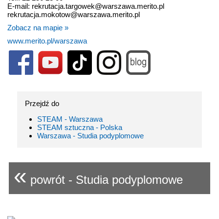
E-mail: rekrutacja.targowek@warszawa.merito.pl
rekrutacja.mokotow@warszawa.merito.pl
Zobacz na mapie »
www.merito.pl/warszawa
Przejdź do
STEAM - Warszawa
STEAM sztuczna - Polska
Warszawa - Studia podyplomowe
«
powrót - Studia podyplomowe