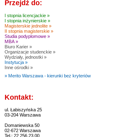
Przejdź do:
I stopnia licencjackie »
I stopnia inżynierskie »
Magisterskie jednolite »
II stopnia magisterskie »
Studia podyplomowe »
MBA »
Biuro Karier »
Organizacje studenckie »
Wydziały, jednostki »
Instytucja »
Inne ośrodki »
» Merito Warszawa - kierunki bez kryteriów
Kontakt:
ul. Łabiszyńska 25
03-204 Warszawa
Domaniewska 50
02-672 Warszawa
Tel.: 22 256 23 00