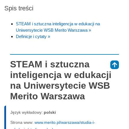
Spis treści
STEAM i sztuczna inteligencja w edukacji na
Uniwersytecie WSB Merito Warszawa »
Definicje i cytaty »
STEAM i sztuczna
⇑
inteligencja w edukacji
na Uniwersytecie WSB
Merito Warszawa
Język wykładowy:
polski
Strona www:
www.merito.pl/warszawa/studia-i-