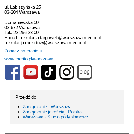
ul. Łabiszyńska 25
03-204 Warszawa
Domaniewska 50
02-672 Warszawa
Tel.: 22 256 23 00
E-mail: rekrutacja.targowek@warszawa.merito.pl
rekrutacja.mokotow@warszawa.merito.pl
Zobacz na mapie »
www.merito.pl/warszawa
Przejdź do
Zarządzanie - Warszawa
Zarządzanie jakością - Polska
Warszawa - Studia podyplomowe