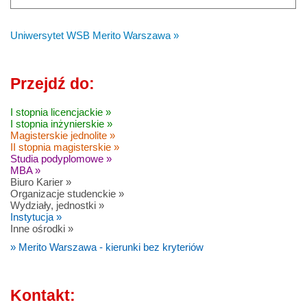
Uniwersytet WSB Merito Warszawa »
Przejdź do:
I stopnia licencjackie »
I stopnia inżynierskie »
Magisterskie jednolite »
II stopnia magisterskie »
Studia podyplomowe »
MBA »
Biuro Karier »
Organizacje studenckie »
Wydziały, jednostki »
Instytucja »
Inne ośrodki »
» Merito Warszawa - kierunki bez kryteriów
Kontakt: