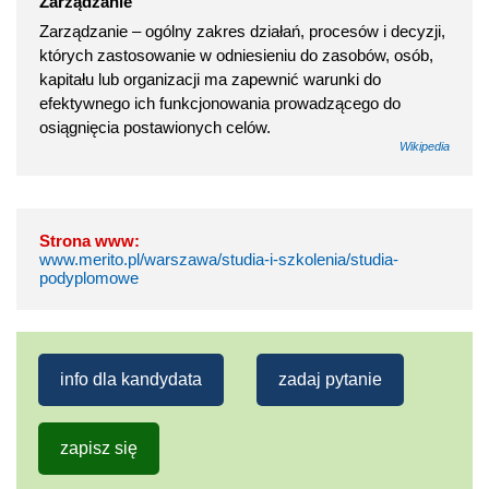
Zarządzanie
Zarządzanie – ogólny zakres działań, procesów i decyzji,
których zastosowanie w odniesieniu do zasobów, osób,
kapitału lub organizacji ma zapewnić warunki do
efektywnego ich funkcjonowania prowadzącego do
osiągnięcia postawionych celów.
Wikipedia
Strona www:
www.merito.pl/warszawa/studia-i-szkolenia/studia-
podyplomowe
info dla kandydata
zadaj pytanie
zapisz się