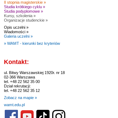
II stopnia magisterskie »
Studia krótkiego cyklu »
Studia podyplomowe »
Kursy, szkolenia »
Organizacje studenckie »
Opis uczelni »
Wiadomości »
Galeria uczelni »
» WAMT - kierunki bez kryteriów
Kontakt:
ul. Bitwy Warszawskiej 1920r. nr 18
02-366 Warszawa
tel. +48 22 562 35 00
Dział rekrutacji:
tel. +48 22 562 35 12
Zobacz na mapie »
wamt.edu.pl