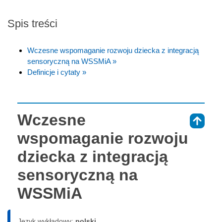
Spis treści
Wczesne wspomaganie rozwoju dziecka z integracją
sensoryczną na WSSMiA »
Definicje i cytaty »
Wczesne
⇑
wspomaganie rozwoju
dziecka z integracją
sensoryczną na
WSSMiA
Język wykładowy:
polski