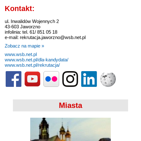
Kontakt:
ul. Inwalidów Wojennych 2
43-603 Jaworzno
infolinia: tel. 61/ 851 05 18
e-mail: rekrutacja.jaworzno@wsb.net.pl
Zobacz na mapie »
www.wsb.net.pl
www.wsb.net.pl/dla-kandydata/
www.wsb.net.pl/rekrutacja/
Miasta