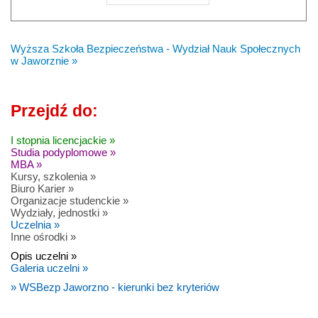
Wyższa Szkoła Bezpieczeństwa - Wydział Nauk Społecznych
w Jaworznie »
Przejdź do:
I stopnia licencjackie »
Studia podyplomowe »
MBA »
Kursy, szkolenia »
Biuro Karier »
Organizacje studenckie »
Wydziały, jednostki »
Uczelnia »
Inne ośrodki »
Opis uczelni »
Galeria uczelni »
» WSBezp Jaworzno - kierunki bez kryteriów