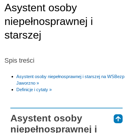
Asystent osoby
niepełnosprawnej i
starszej
Spis treści
Asystent osoby niepełnosprawnej i starszej na WSBezp
Jaworzno »
Definicje i cytaty »
Asystent osoby
⇑
niepełnosprawnej i