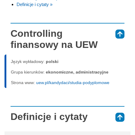
Definicje i cytaty »
Controlling
⇑
finansowy na UEW
Język wykładowy:
polski
Grupa kierunków:
ekonomiczne, administracyjne
Strona www:
uew.pl/kandydaci/studia-podyplomowe
Definicje i cytaty
⇑