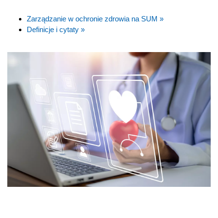
Zarządzanie w ochronie zdrowia na SUM »
Definicje i cytaty »