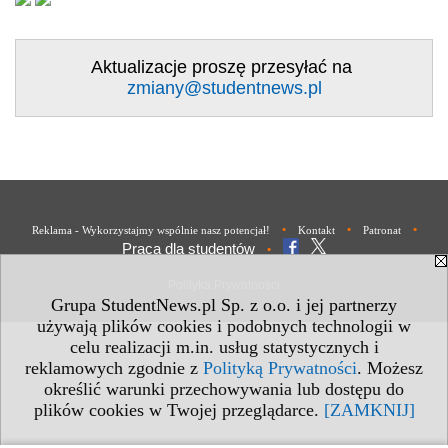
Aktualizacje proszę przesyłać na
zmiany@studentnews.pl
•
•
•
Reklama - Wykorzystajmy wspólnie nasz potencjał!
Kontakt
Patronat
Praca dla studentów
•
Polityka Prywatności
Grupa StudentNews.pl Sp. z o.o. i jej partnerzy
używają plików cookies i podobnych technologii w
celu realizacji m.in. usług statystycznych i
reklamowych zgodnie z
Polityką Prywatności
. Możesz
określić warunki przechowywania lub dostępu do
plików cookies w Twojej przeglądarce.
[ZAMKNIJ]