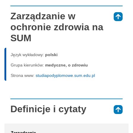
Zarządzanie w
⇑
ochronie zdrowia na
SUM
Język wykładowy:
polski
Grupa kierunków:
medyczne, o zdrowiu
Strona www:
studiapodyplomowe.sum.edu.pl
Definicje i cytaty
⇑
Zarządzanie