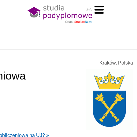
Kraków, Polska
niowa
obliczeniowa na UJ? »