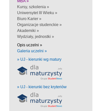
MBA »
Kursy, szkolenia »
Uniwersytet III Wieku »
Biuro Karier »
Organizacje studenckie »
Akademiki »
Wydziały, jednostki »
Opis uczelni »
Galeria uczelni »
» UJ - kierunki wg matury
» UJ - kierunki bez kryteriów