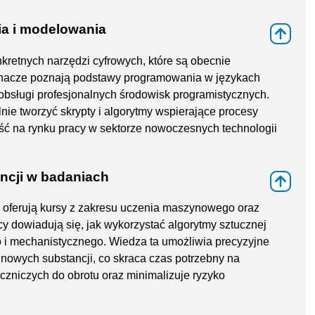
a i modelowania
⇑
kretnych narzędzi cyfrowych, które są obecnie
chacze poznają podstawy programowania w językach
ę obsługi profesjonalnych środowisk programistycznych.
nie tworzyć skrypty i algorytmy wspierające procesy
ść na rynku pracy w sektorze nowoczesnych technologii
encji w badaniach
⇑
J oferują kursy z zakresu uczenia maszynowego oraz
 dowiadują się, jak wykorzystać algorytmy sztucznej
 i mechanistycznego. Wiedza ta umożliwia precyzyjne
 nowych substancji, co skraca czas potrzebny na
zniczych do obrotu oraz minimalizuje ryzyko