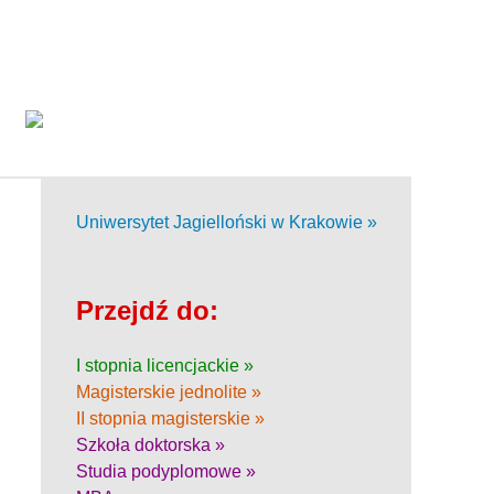
Uniwersytet Jagielloński w Krakowie »
Przejdź do:
I stopnia licencjackie »
Magisterskie jednolite »
II stopnia magisterskie »
Szkoła doktorska »
Studia podyplomowe »