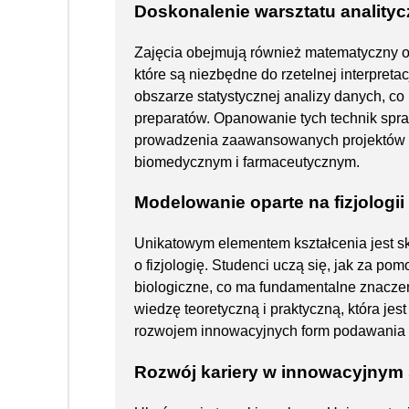
Doskonalenie warsztatu anality
Zajęcia obejmują również matematyczny 
które są niezbędne do rzetelnej interpret
obszarze statystycznej analizy danych, 
preparatów. Opanowanie tych technik spra
prowadzenia zaawansowanych projektów an
biomedycznym i farmaceutycznym.
Modelowanie oparte na fizjologii
Unikatowym elementem kształcenia jest s
o fizjologię. Studenci uczą się, jak za 
biologiczne, co ma fundamentalne znaczen
wiedzę teoretyczną i praktyczną, która je
rozwojem innowacyjnych form podawania 
Rozwój kariery w innowacyjnym