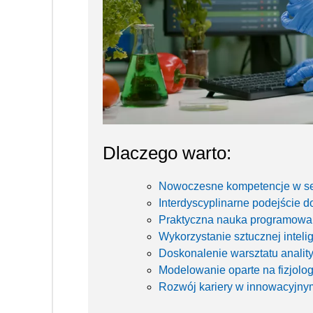
Dlaczego warto:
Nowoczesne kompetencje w s
Interdyscyplinarne podejście d
Praktyczna nauka programowa
Wykorzystanie sztucznej inteli
Doskonalenie warsztatu analit
Modelowanie oparte na fizjolog
Rozwój kariery w innowacyjny