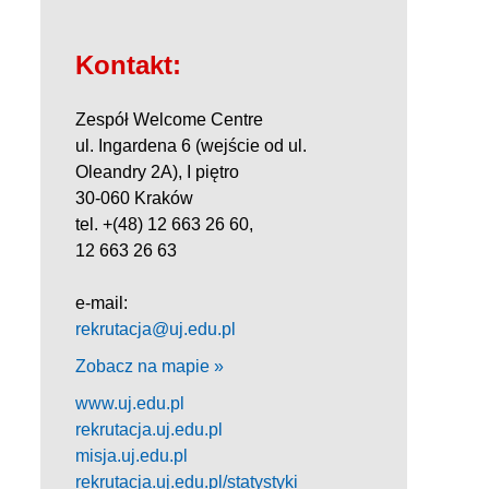
Kontakt:
Zespół Welcome Centre
ul. Ingardena 6 (wejście od ul.
Oleandry 2A), I piętro
30-060 Kraków
tel. +(48) 12 663 26 60,
12 663 26 63
e-mail:
rekrutacja@uj.edu.pl
Zobacz na mapie »
www.uj.edu.pl
rekrutacja.uj.edu.pl
misja.uj.edu.pl
rekrutacja.uj.edu.pl/statystyki