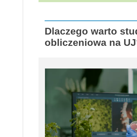
Dlaczego warto stu
obliczeniowa na U