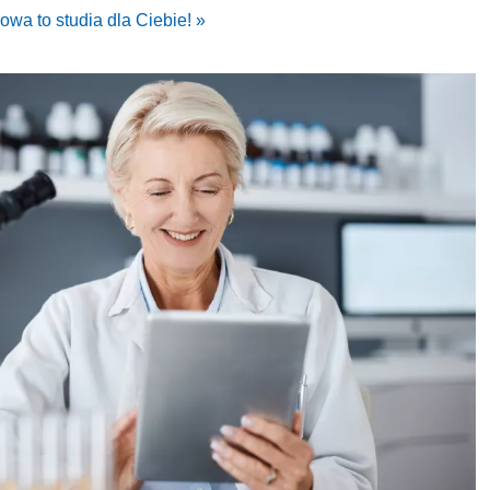
owa to studia dla Ciebie! »