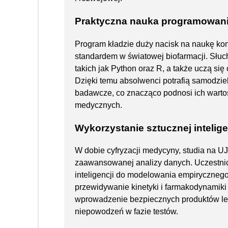
Praktyczna nauka programowani
Program kładzie duży nacisk na naukę kon
standardem w światowej biofarmacji. Słu
takich jak Python oraz R, a także uczą si
Dzięki temu absolwenci potrafią samodziel
badawcze, co znacząco podnosi ich warto
medycznych.
Wykorzystanie sztucznej intelig
W dobie cyfryzacji medycyny, studia na U
zaawansowanej analizy danych. Uczestnicy
inteligencji do modelowania empirycznego
przewidywanie kinetyki i farmakodynamiki
wprowadzenie bezpiecznych produktów lec
niepowodzeń w fazie testów.