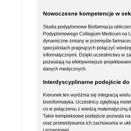
Nowoczesne kompetencje w sek
Studia podyplomowe Biofarmacja oblicze
Podyplomowego Collegium Medicum na Uni
dynamiczne zmiany w przemyśle farmaceut
specjalistach pragnących połączyć wiedz
informatycznymi. Dzięki uczestnictwu w za
pozwalają na efektywniejsze projektowani
danych medycznych.
Interdyscyplinarne podejście do
Kierunek ten wyróżnia się integracją wielu
bioinformatyka. Uczestnicy zgłębiają mole
co w połączeniu z wiedzą matematyczną d
Takie kompleksowe podejście pozwala na
oraz przewidywania ich zachowania w ukł
i rozwojowej.