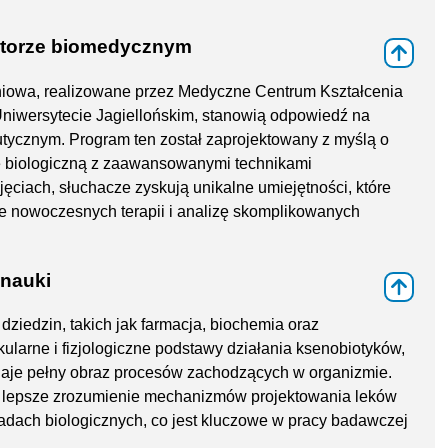
torze biomedycznym
⇑
niowa, realizowane przez Medyczne Centrum Kształcenia
wersytecie Jagiellońskim, stanowią odpowiedź na
ycznym. Program ten został zaprojektowany z myślą o
ę biologiczną z zaawansowanymi technikami
jęciach, słuchacze zyskują unikalne umiejętności, które
e nowoczesnych terapii i analizę skomplikowanych
 nauki
⇑
 dziedzin, takich jak farmacja, biochemia oraz
kularne i fizjologiczne podstawy działania ksenobiotyków,
aje pełny obraz procesów zachodzących w organizmie.
 lepsze zrozumienie mechanizmów projektowania leków
adach biologicznych, co jest kluczowe w pracy badawczej