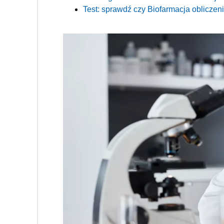
Test: sprawdź czy Biofarmacja obliczeni