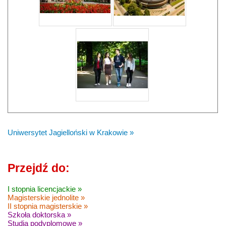
Uniwersytet Jagielloński w Krakowie »
Przejdź do:
I stopnia licencjackie »
Magisterskie jednolite »
II stopnia magisterskie »
Szkoła doktorska »
Studia podyplomowe »