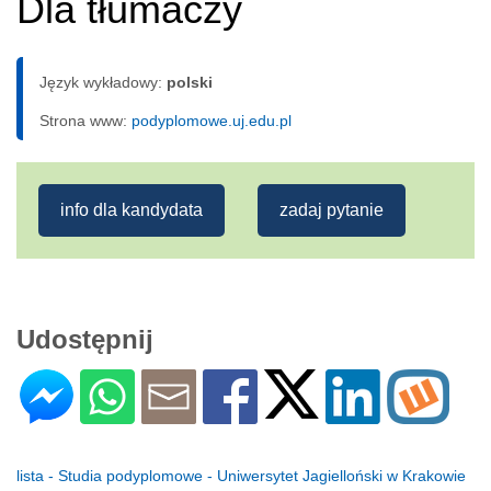
Dla tłumaczy
Język wykładowy:
polski
Strona www:
podyplomowe.uj.edu.pl
info dla kandydata
zadaj pytanie
Udostępnij
lista - Studia podyplomowe - Uniwersytet Jagielloński w Krakowie