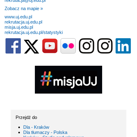
rekrutacja@uj.edu.pl
Zobacz na mapie »
www.uj.edu.pl
rekrutacja.uj.edu.pl
misja.uj.edu.pl
rekrutacja.uj.edu.pl/statystyki
Przejdź do
Dla - Kraków
Dla tłumaczy - Polska