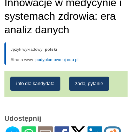
Innowacje w medycynie i
systemach zdrowia: era
analiz danych
Język wykładowy:
polski
Strona www:
podyplomowe.uj.edu.pl
info dla kandydata
zadaj pytanie
Udostępnij