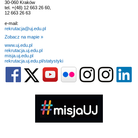
30-060 Kraków
tel. +(48) 12 663 26 60,
12 663 26 63
e-mail:
rekrutacja@uj.edu.pl
Zobacz na mapie »
www.uj.edu.pl
rekrutacja.uj.edu.pl
misja.uj.edu.pl
rekrutacja.uj.edu.pl/statystyki