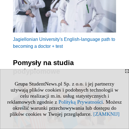
Jagiellonian University's English-language path to
becoming a doctor + test
Pomysły na studia
podyplomowe
Grupa StudentNews.pl Sp. z o.o. i jej partnerzy
używają plików cookies i podobnych technologii w
celu realizacji m.in. usług statystycznych i
reklamowych zgodnie z
Polityką Prywatności
. Możesz
określić warunki przechowywania lub dostępu do
plików cookies w Twojej przeglądarce.
[ZAMKNIJ]