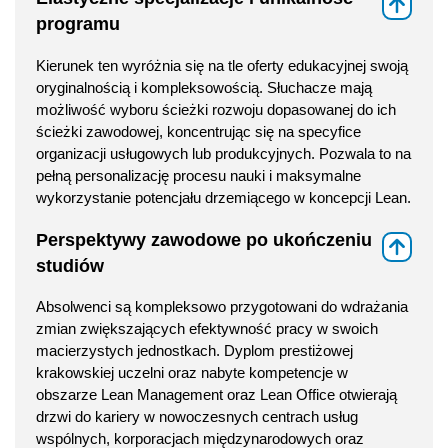
⇑
programu
Kierunek ten wyróżnia się na tle oferty edukacyjnej swoją
oryginalnością i kompleksowością. Słuchacze mają
możliwość wyboru ścieżki rozwoju dopasowanej do ich
ścieżki zawodowej, koncentrując się na specyfice
organizacji usługowych lub produkcyjnych. Pozwala to na
pełną personalizację procesu nauki i maksymalne
wykorzystanie potencjału drzemiącego w koncepcji Lean.
Perspektywy zawodowe po ukończeniu
⇑
studiów
Absolwenci są kompleksowo przygotowani do wdrażania
zmian zwiększających efektywność pracy w swoich
macierzystych jednostkach. Dyplom prestiżowej
krakowskiej uczelni oraz nabyte kompetencje w
obszarze Lean Management oraz Lean Office otwierają
drzwi do kariery w nowoczesnych centrach usług
wspólnych, korporacjach międzynarodowych oraz