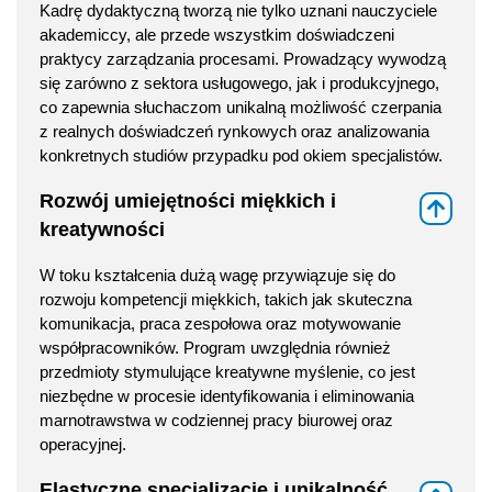
Kadrę dydaktyczną tworzą nie tylko uznani nauczyciele
akademiccy, ale przede wszystkim doświadczeni
praktycy zarządzania procesami. Prowadzący wywodzą
się zarówno z sektora usługowego, jak i produkcyjnego,
co zapewnia słuchaczom unikalną możliwość czerpania
z realnych doświadczeń rynkowych oraz analizowania
konkretnych studiów przypadku pod okiem specjalistów.
Rozwój umiejętności miękkich i
⇑
kreatywności
W toku kształcenia dużą wagę przywiązuje się do
rozwoju kompetencji miękkich, takich jak skuteczna
komunikacja, praca zespołowa oraz motywowanie
współpracowników. Program uwzględnia również
przedmioty stymulujące kreatywne myślenie, co jest
niezbędne w procesie identyfikowania i eliminowania
marnotrawstwa w codziennej pracy biurowej oraz
operacyjnej.
Elastyczne specjalizacje i unikalność