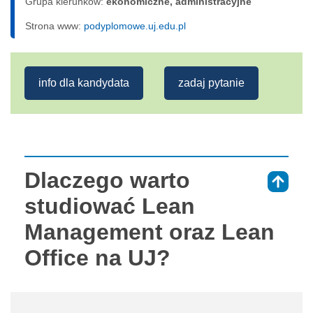
Grupa kierunków:
ekonomiczne, administracyjne
Strona www:
podyplomowe.uj.edu.pl
info dla kandydata
zadaj pytanie
Dlaczego warto
⇑
studiować Lean
Management oraz Lean
Office na UJ?