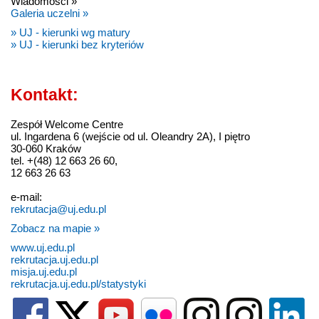
Wiadomości »
Galeria uczelni »
» UJ - kierunki wg matury
» UJ - kierunki bez kryteriów
Kontakt:
Zespół Welcome Centre
ul. Ingardena 6 (wejście od ul. Oleandry 2A), I piętro
30-060 Kraków
tel. +(48) 12 663 26 60,
12 663 26 63
e-mail:
rekrutacja@uj.edu.pl
Zobacz na mapie »
www.uj.edu.pl
rekrutacja.uj.edu.pl
misja.uj.edu.pl
rekrutacja.uj.edu.pl/statystyki