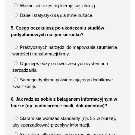
Ważne, ale częściej kieruję się intuicją.
Dane i statystyki są dla mnie nużące.
5. Czego oczekujesz po ukończeniu studiów
podyplomowych na tym kierunku?
Praktycznych narzędzi do mapowania strumienia
wartości i transformacji firmy.
Ogólnej wiedzy o nowoczesnych systemach
zarządzania.
Samego dyplomu potwierdzającego dodatkowe
kwalifikacje.
6. Jak radzisz sobie z bałaganem informacyjnym w
biurze (np. nadmiarem e-maili, dokumentów)?
Staram się wdrażać standardy (np. 5S w biurze),
aby uporządkować przepływ informacji.
Sprzątam tylko wtedy, gdy przestaję mieścić się