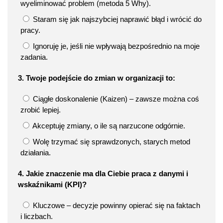
wyeliminować problem (metoda 5 Why).
Staram się jak najszybciej naprawić błąd i wrócić do
pracy.
Ignoruję je, jeśli nie wpływają bezpośrednio na moje
zadania.
3. Twoje podejście do zmian w organizacji to:
Ciągłe doskonalenie (Kaizen) – zawsze można coś
zrobić lepiej.
Akceptuję zmiany, o ile są narzucone odgórnie.
Wolę trzymać się sprawdzonych, starych metod
działania.
4. Jakie znaczenie ma dla Ciebie praca z danymi i
wskaźnikami (KPI)?
Kluczowe – decyzje powinny opierać się na faktach
i liczbach.