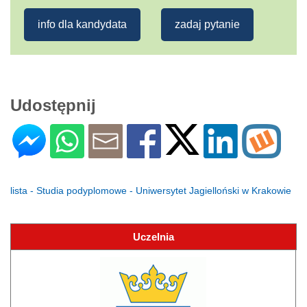
info dla kandydata
zadaj pytanie
Udostępnij
lista - Studia podyplomowe - Uniwersytet Jagielloński w Krakowie
Uczelnia