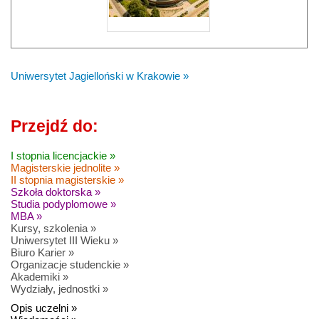
Uniwersytet Jagielloński w Krakowie »
Przejdź do:
I stopnia licencjackie »
Magisterskie jednolite »
II stopnia magisterskie »
Szkoła doktorska »
Studia podyplomowe »
MBA »
Kursy, szkolenia »
Uniwersytet III Wieku »
Biuro Karier »
Organizacje studenckie »
Akademiki »
Wydziały, jednostki »
Opis uczelni »