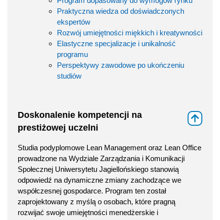
Program dopasowany do wymogów rynku
Praktyczna wiedza od doświadczonych
ekspertów
Rozwój umiejętności miękkich i kreatywności
Elastyczne specjalizacje i unikalność
programu
Perspektywy zawodowe po ukończeniu
studiów
Doskonalenie kompetencji na
⇑
prestiżowej uczelni
Studia podyplomowe Lean Management oraz Lean Office
prowadzone na Wydziale Zarządzania i Komunikacji
Społecznej Uniwersytetu Jagiellońskiego stanowią
odpowiedź na dynamiczne zmiany zachodzące we
współczesnej gospodarce. Program ten został
zaprojektowany z myślą o osobach, które pragną
rozwijać swoje umiejętności menedżerskie i