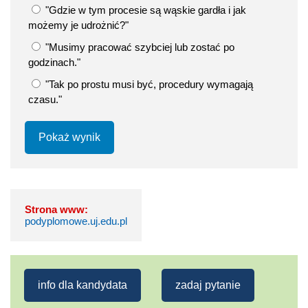
"Gdzie w tym procesie są wąskie gardła i jak
możemy je udrożnić?"
"Musimy pracować szybciej lub zostać po
godzinach."
"Tak po prostu musi być, procedury wymagają
czasu."
Pokaż wynik
Strona www:
podyplomowe.uj.edu.pl
info dla kandydata
zadaj pytanie