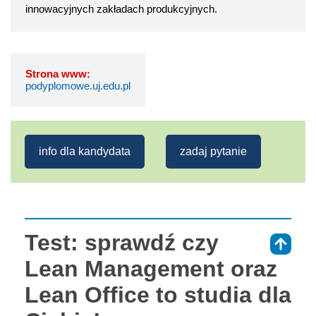
innowacyjnych zakładach produkcyjnych.
Strona www:
podyplomowe.uj.edu.pl
info dla kandydata
zadaj pytanie
Test: sprawdź czy
⇑
Lean Management oraz
Lean Office to studia dla