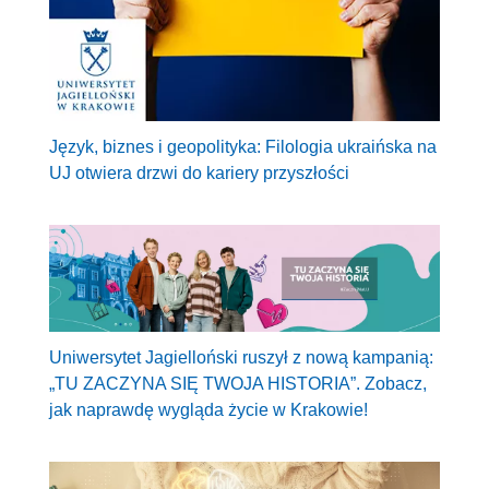
Język, biznes i geopolityka: Filologia ukraińska na
UJ otwiera drzwi do kariery przyszłości
Uniwersytet Jagielloński ruszył z nową kampanią:
„TU ZACZYNA SIĘ TWOJA HISTORIA”. Zobacz,
jak naprawdę wygląda życie w Krakowie!