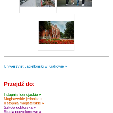
Uniwersytet Jagielloński w Krakowie »
Przejdź do:
I stopnia licencjackie »
Magisterskie jednolite »
II stopnia magisterskie »
Szkoła doktorska »
Studia podyplomowe »