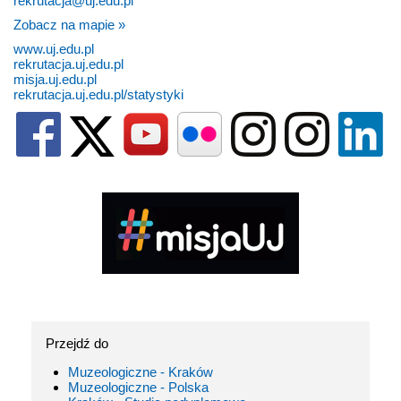
rekrutacja@uj.edu.pl
Zobacz na mapie »
www.uj.edu.pl
rekrutacja.uj.edu.pl
misja.uj.edu.pl
rekrutacja.uj.edu.pl/statystyki
Przejdź do
Muzeologiczne - Kraków
Muzeologiczne - Polska