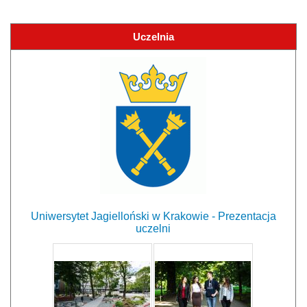
Uczelnia
Uniwersytet Jagielloński w Krakowie - Prezentacja
uczelni