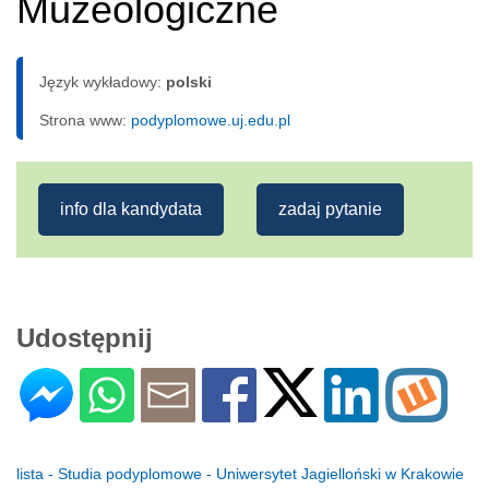
Muzeologiczne
Język wykładowy:
polski
Strona www:
podyplomowe.uj.edu.pl
info dla kandydata
zadaj pytanie
Udostępnij
lista - Studia podyplomowe - Uniwersytet Jagielloński w Krakowie