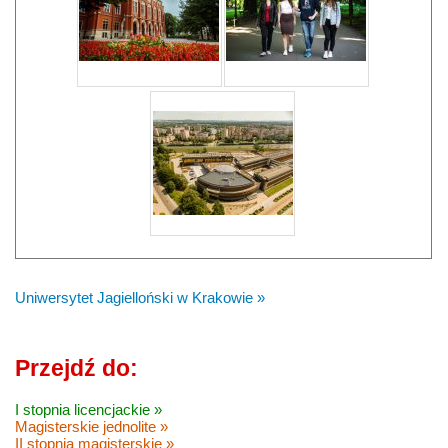
Uniwersytet Jagielloński w Krakowie »
Przejdź do:
I stopnia licencjackie »
Magisterskie jednolite »
II stopnia magisterskie »