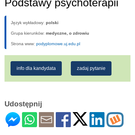
Podstawy psychoterapii
Język wykładowy:
polski
Grupa kierunków:
medyczne, o zdrowiu
Strona www:
podyplomowe.uj.edu.pl
info dla kandydata
zadaj pytanie
Udostępnij