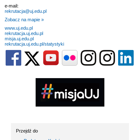
e-mail:
rekrutacja@uj.edu.pl
Zobacz na mapie »
www.uj.edu.pl
rekrutacja.uj.edu.pl
misja.uj.edu.pl
rekrutacja.uj.edu.pl/statystyki
Przejdź do