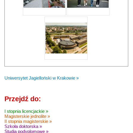
Uniwersytet Jagielloński w Krakowie »
Przejdź do:
I stopnia licencjackie »
Magisterskie jednolite »
II stopnia magisterskie »
Szkoła doktorska »
Studia podyplomowe »