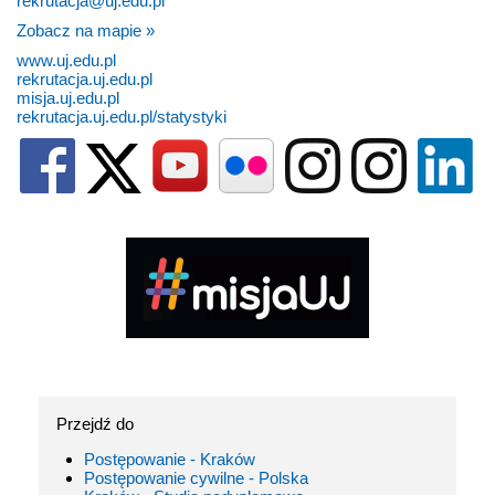
rekrutacja@uj.edu.pl
Zobacz na mapie »
www.uj.edu.pl
rekrutacja.uj.edu.pl
misja.uj.edu.pl
rekrutacja.uj.edu.pl/statystyki
Przejdź do
Postępowanie - Kraków
Postępowanie cywilne - Polska