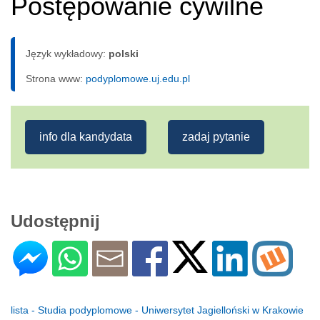
Postępowanie cywilne
Język wykładowy:
polski
Strona www:
podyplomowe.uj.edu.pl
info dla kandydata
zadaj pytanie
Udostępnij
lista - Studia podyplomowe - Uniwersytet Jagielloński w Krakowie