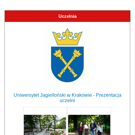
Uczelnia
Uniwersytet Jagielloński w Krakowie - Prezentacja
uczelni