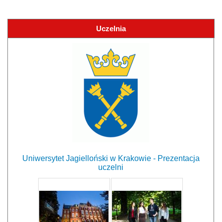
Uczelnia
Uniwersytet Jagielloński w Krakowie - Prezentacja
uczelni