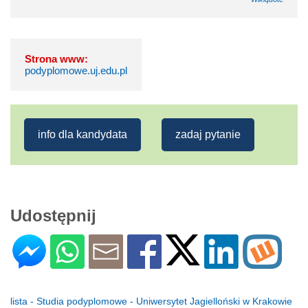
Strona www:
podyplomowe.uj.edu.pl
info dla kandydata
zadaj pytanie
Udostępnij
lista - Studia podyplomowe - Uniwersytet Jagielloński w Krakowie