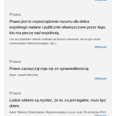
Prawo
Prawo jest to rozporządzenie rozumu dla dobra
wspólnego nadane i publicznie obwieszczone przez tego,
kto ma pieczę nad wspólnotą.
Lex est quaedam rationis ordinatio ad bonum commune, ab eo qui curam
communitatis habet promulgata. (łac.)
Wikiquote
Prawo
Prawo zazwyczaj mija się ze sprawiedliwością.
Autor: zespół Włochaty
Wikiquote
Prawo
Ludzie skłonni są myśleć, że to, co jest legalne, musi być
dobre.
Autor: Mariusz Dzierżawski, Wygrana wojna o życie, rp.pl, 25 września 2013
Wikiquote