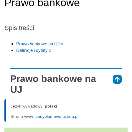
Prawo bankowe
Spis treści
Prawo bankowe na UJ »
Definicje i cytaty »
Prawo bankowe na
⇑
UJ
Język wykładowy:
polski
Strona www:
podyplomowe.uj.edu.pl