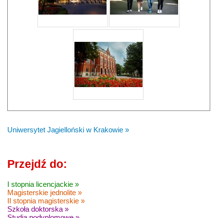
Uniwersytet Jagielloński w Krakowie »
Przejdź do:
I stopnia licencjackie »
Magisterskie jednolite »
II stopnia magisterskie »
Szkoła doktorska »
Studia podyplomowe »