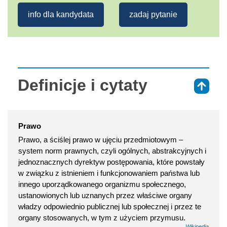
info dla kandydata
zadaj pytanie
Definicje i cytaty
⇑
Prawo
Prawo, a ściślej prawo w ujęciu przedmiotowym –
system norm prawnych, czyli ogólnych, abstrakcyjnych i
jednoznacznych dyrektyw postępowania, które powstały
w związku z istnieniem i funkcjonowaniem państwa lub
innego uporządkowanego organizmu społecznego,
ustanowionych lub uznanych przez właściwe organy
władzy odpowiednio publicznej lub społecznej i przez te
organy stosowanych, w tym z użyciem przymusu.
Wikipedia