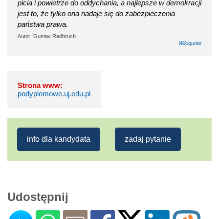
picia i powietrze do oddychania, a najlepsze w demokracji
jest to, że tylko ona nadaje się do zabezpieczenia
państwa prawa.
Autor: Gustav Radbruch
Wikiquote
Strona www:
podyplomowe.uj.edu.pl
info dla kandydata
zadaj pytanie
Udostępnij