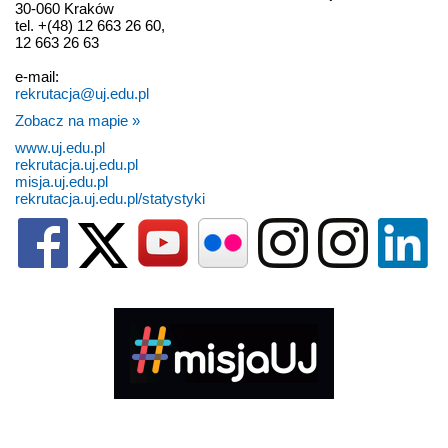
30-060 Kraków
tel. +(48) 12 663 26 60,
12 663 26 63
e-mail:
rekrutacja@uj.edu.pl
Zobacz na mapie »
www.uj.edu.pl
rekrutacja.uj.edu.pl
misja.uj.edu.pl
rekrutacja.uj.edu.pl/statystyki