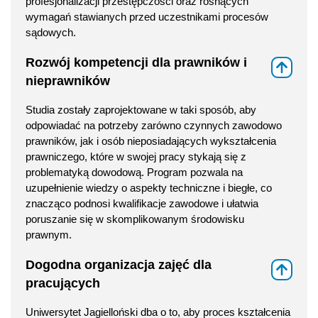
profesjonalizacji przestępczości oraz rosnących
wymagań stawianych przed uczestnikami procesów
sądowych.
Rozwój kompetencji dla prawników i
⇑
nieprawników
Studia zostały zaprojektowane w taki sposób, aby
odpowiadać na potrzeby zarówno czynnych zawodowo
prawników, jak i osób nieposiadających wykształcenia
prawniczego, które w swojej pracy stykają się z
problematyką dowodową. Program pozwala na
uzupełnienie wiedzy o aspekty techniczne i biegłe, co
znacząco podnosi kwalifikacje zawodowe i ułatwia
poruszanie się w skomplikowanym środowisku
prawnym.
Dogodna organizacja zajęć dla
⇑
pracujących
Uniwersytet Jagielloński dba o to, aby proces kształcenia