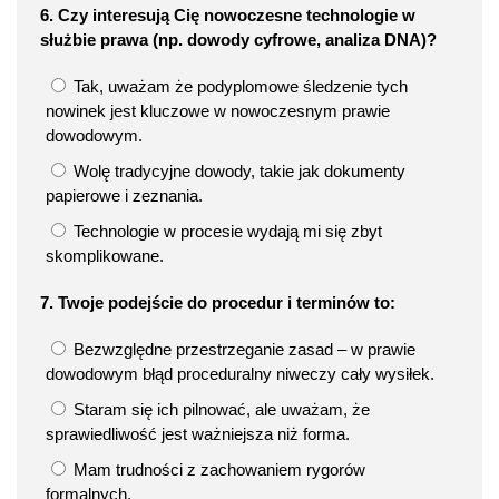
6. Czy interesują Cię nowoczesne technologie w
służbie prawa (np. dowody cyfrowe, analiza DNA)?
Tak, uważam że podyplomowe śledzenie tych
nowinek jest kluczowe w nowoczesnym prawie
dowodowym.
Wolę tradycyjne dowody, takie jak dokumenty
papierowe i zeznania.
Technologie w procesie wydają mi się zbyt
skomplikowane.
7. Twoje podejście do procedur i terminów to:
Bezwzględne przestrzeganie zasad – w prawie
dowodowym błąd proceduralny niweczy cały wysiłek.
Staram się ich pilnować, ale uważam, że
sprawiedliwość jest ważniejsza niż forma.
Mam trudności z zachowaniem rygorów
formalnych.