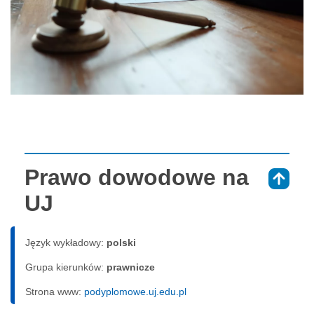
Prawo dowodowe na
⇑
UJ
Język wykładowy:
polski
Grupa kierunków:
prawnicze
Strona www:
podyplomowe.uj.edu.pl