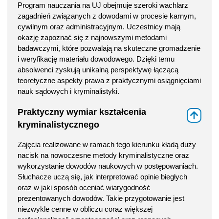
Program nauczania na UJ obejmuje szeroki wachlarz
zagadnień związanych z dowodami w procesie karnym,
cywilnym oraz administracyjnym. Uczestnicy mają
okazję zapoznać się z najnowszymi metodami
badawczymi, które pozwalają na skuteczne gromadzenie
i weryfikację materiału dowodowego. Dzięki temu
absolwenci zyskują unikalną perspektywę łączącą
teoretyczne aspekty prawa z praktycznymi osiągnięciami
nauk sądowych i kryminalistyki.
Praktyczny wymiar kształcenia
⇑
kryminalistycznego
Zajęcia realizowane w ramach tego kierunku kładą duży
nacisk na nowoczesne metody kryminalistyczne oraz
wykorzystanie dowodów naukowych w postępowaniach.
Słuchacze uczą się, jak interpretować opinie biegłych
oraz w jaki sposób oceniać wiarygodność
prezentowanych dowodów. Takie przygotowanie jest
niezwykle cenne w obliczu coraz większej