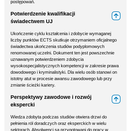
postępowań.
Potwierdzenie kwalifikacji
⇑
świadectwem UJ
Ukończenie cyklu kształcenia i zdobycie wymaganej
liczby punktów ECTS skutkuje otrzymaniem oficjalnego
świadectwa ukończenia studiów podyplomowych
renomowanej uczelni. Dokument ten jest powszechnie
uznawanym potwierdzeniem zdobycia
wysokospecjalistycznych kompetencji w zakresie prawa
dowodowego i kryminalistyki. Dla wielu osób stanowi on
istotny atut w procesie awansu zawodowego lub przy
zmianie ścieżki kariery.
Perspektywy zawodowe i rozwój
⇑
ekspercki
Wiedza zdobyta podczas studiów otwiera drzwi do
pełnienia ról doradczych oraz eksperckich w wielu
sektorach. Absolwenci są przygotowani do pracy w