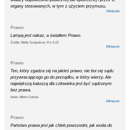
organy stosowanych, w tym z użyciem przymusu.
Wikipedia
Prawo
Lampą jest nakaz, a światłem Prawo.
Źródło: Biblia Tysiąclecia, Prz 6:23
Wikiquote
Prawo
Ten, który zgadza się na jakieś prawo, nie boi się sądu
przywracającego go do porządku, w który wierzy. Ale
największą katuszą dla człowieka jest być sądzonym
bez prawa.
Autor: Albert Camus
Wikiquote
Prawo
Państwo prawa jest jak chleb powszedni, jak woda do