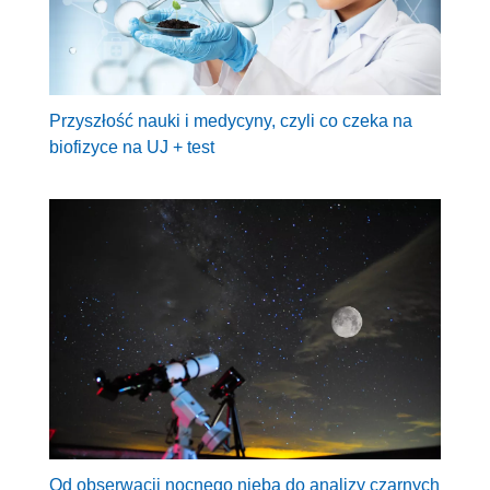
Przyszłość nauki i medycyny, czyli co czeka na
biofizyce na UJ + test
Od obserwacji nocnego nieba do analizy czarnych