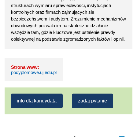
strukturach wymiaru sprawiedliwości, instytucjach
kontrolnych oraz firmach zajmujących się
bezpieczeństwem i audytem. Zrozumienie mechanizmów
dowodowych pozwala im na skuteczne działanie
wszędzie tam, gdzie kluczowe jest ustalenie prawdy
obiektywnej na podstawie zgromadzonych faktów i opinii.
Strona www:
podyplomowe.uj.edu.pl
info dla kandydata
zadaj pytanie