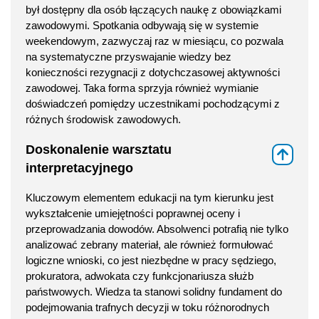
był dostępny dla osób łączących naukę z obowiązkami
zawodowymi. Spotkania odbywają się w systemie
weekendowym, zazwyczaj raz w miesiącu, co pozwala
na systematyczne przyswajanie wiedzy bez
konieczności rezygnacji z dotychczasowej aktywności
zawodowej. Taka forma sprzyja również wymianie
doświadczeń pomiędzy uczestnikami pochodzącymi z
różnych środowisk zawodowych.
Doskonalenie warsztatu
⇑
interpretacyjnego
Kluczowym elementem edukacji na tym kierunku jest
wykształcenie umiejętności poprawnej oceny i
przeprowadzania dowodów. Absolwenci potrafią nie tylko
analizować zebrany materiał, ale również formułować
logiczne wnioski, co jest niezbędne w pracy sędziego,
prokuratora, adwokata czy funkcjonariusza służb
państwowych. Wiedza ta stanowi solidny fundament do
podejmowania trafnych decyzji w toku różnorodnych