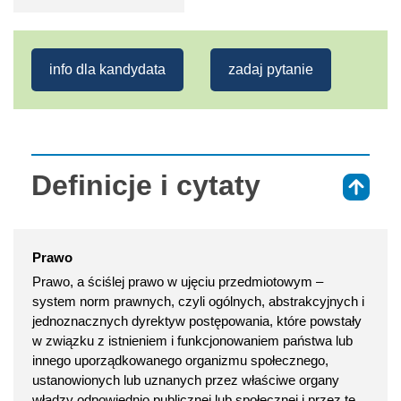
info dla kandydata
zadaj pytanie
Definicje i cytaty
⇑
Prawo
Prawo, a ściślej prawo w ujęciu przedmiotowym –
system norm prawnych, czyli ogólnych, abstrakcyjnych i
jednoznacznych dyrektyw postępowania, które powstały
w związku z istnieniem i funkcjonowaniem państwa lub
innego uporządkowanego organizmu społecznego,
ustanowionych lub uznanych przez właściwe organy
władzy odpowiednio publicznej lub społecznej i przez te