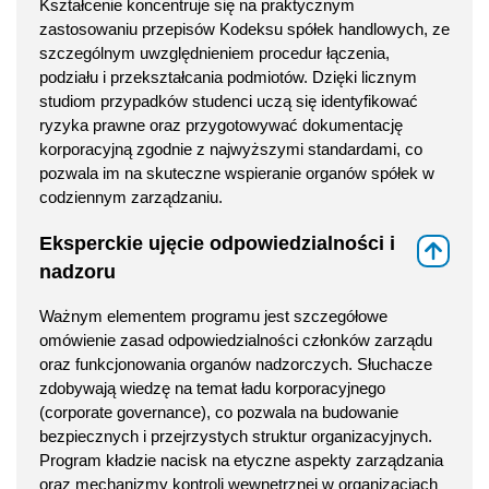
Kształcenie koncentruje się na praktycznym
zastosowaniu przepisów Kodeksu spółek handlowych, ze
szczególnym uwzględnieniem procedur łączenia,
podziału i przekształcania podmiotów. Dzięki licznym
studiom przypadków studenci uczą się identyfikować
ryzyka prawne oraz przygotowywać dokumentację
korporacyjną zgodnie z najwyższymi standardami, co
pozwala im na skuteczne wspieranie organów spółek w
codziennym zarządzaniu.
Eksperckie ujęcie odpowiedzialności i
⇑
nadzoru
Ważnym elementem programu jest szczegółowe
omówienie zasad odpowiedzialności członków zarządu
oraz funkcjonowania organów nadzorczych. Słuchacze
zdobywają wiedzę na temat ładu korporacyjnego
(corporate governance), co pozwala na budowanie
bezpiecznych i przejrzystych struktur organizacyjnych.
Program kładzie nacisk na etyczne aspekty zarządzania
oraz mechanizmy kontroli wewnętrznej w organizacjach