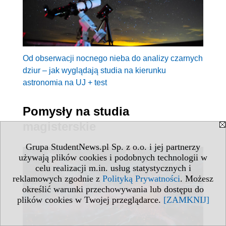
Od obserwacji nocnego nieba do analizy czarnych
dziur – jak wyglądają studia na kierunku
astronomia na UJ + test
Pomysły na studia
magisterskie
Grupa StudentNews.pl Sp. z o.o. i jej partnerzy
używają plików cookies i podobnych technologii w
celu realizacji m.in. usług statystycznych i
reklamowych zgodnie z
Polityką Prywatności
. Możesz
określić warunki przechowywania lub dostępu do
plików cookies w Twojej przeglądarce.
[ZAMKNIJ]