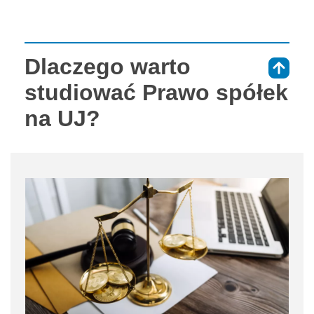
Dlaczego warto
⇑
studiować Prawo spółek
na UJ?