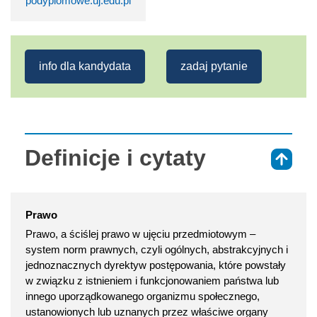
podyplomowe.uj.edu.pl
info dla kandydata
zadaj pytanie
Definicje i cytaty
⇑
Prawo
Prawo, a ściślej prawo w ujęciu przedmiotowym –
system norm prawnych, czyli ogólnych, abstrakcyjnych i
jednoznacznych dyrektyw postępowania, które powstały
w związku z istnieniem i funkcjonowaniem państwa lub
innego uporządkowanego organizmu społecznego,
ustanowionych lub uznanych przez właściwe organy