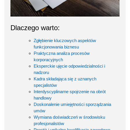
Dlaczego warto:
Zgłębienie kluczowych aspektów
funkcjonowania biznesu
Praktyczna analiza procesów
korporacyjnych
Eksperckie ujęcie odpowiedzialności i
nadzoru
Kadra składająca się z uznanych
specjalistów
Interdyscyplinarne spojrzenie na obrót
handlowy
Doskonalenie umiejętności sporządzania
umów
Wymiana doświadczeń w środowisku
profesjonalistów
Prestiż i unikalne kwalifikacje zawodowe