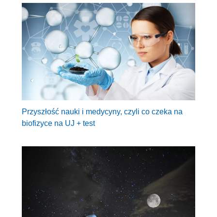
Przyszłość nauki i medycyny, czyli co czeka na
biofizyce na UJ + test