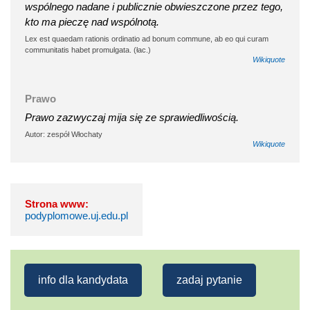
wspólnego nadane i publicznie obwieszczone przez tego,
kto ma pieczę nad wspólnotą.
Lex est quaedam rationis ordinatio ad bonum commune, ab eo qui curam
communitatis habet promulgata. (łac.)
Wikiquote
Prawo
Prawo zazwyczaj mija się ze sprawiedliwością.
Autor: zespół Włochaty
Wikiquote
Strona www:
podyplomowe.uj.edu.pl
info dla kandydata
zadaj pytanie