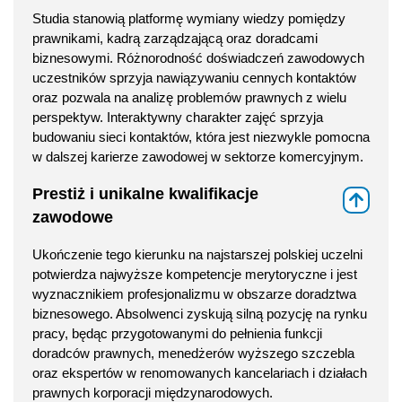
Studia stanowią platformę wymiany wiedzy pomiędzy
prawnikami, kadrą zarządzającą oraz doradcami
biznesowymi. Różnorodność doświadczeń zawodowych
uczestników sprzyja nawiązywaniu cennych kontaktów
oraz pozwala na analizę problemów prawnych z wielu
perspektyw. Interaktywny charakter zajęć sprzyja
budowaniu sieci kontaktów, która jest niezwykle pomocna
w dalszej karierze zawodowej w sektorze komercyjnym.
Prestiż i unikalne kwalifikacje
⇑
zawodowe
Ukończenie tego kierunku na najstarszej polskiej uczelni
potwierdza najwyższe kompetencje merytoryczne i jest
wyznacznikiem profesjonalizmu w obszarze doradztwa
biznesowego. Absolwenci zyskują silną pozycję na rynku
pracy, będąc przygotowanymi do pełnienia funkcji
doradców prawnych, menedżerów wyższego szczebla
oraz ekspertów w renomowanych kancelariach i działach
prawnych korporacji międzynarodowych.