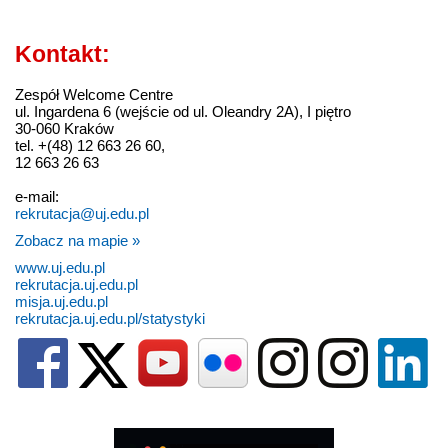
Kontakt:
Zespół Welcome Centre
ul. Ingardena 6 (wejście od ul. Oleandry 2A), I piętro
30-060 Kraków
tel. +(48) 12 663 26 60,
12 663 26 63
e-mail:
rekrutacja@uj.edu.pl
Zobacz na mapie »
www.uj.edu.pl
rekrutacja.uj.edu.pl
misja.uj.edu.pl
rekrutacja.uj.edu.pl/statystyki