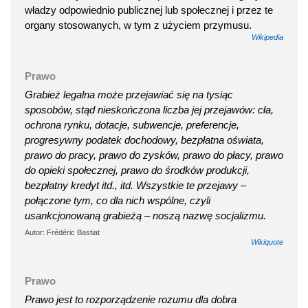
władzy odpowiednio publicznej lub społecznej i przez te
organy stosowanych, w tym z użyciem przymusu.
Wikipedia
Prawo
Grabież legalna może przejawiać się na tysiąc
sposobów, stąd nieskończona liczba jej przejawów: cła,
ochrona rynku, dotacje, subwencje, preferencje,
progresywny podatek dochodowy, bezpłatna oświata,
prawo do pracy, prawo do zysków, prawo do płacy, prawo
do opieki społecznej, prawo do środków produkcji,
bezpłatny kredyt itd., itd. Wszystkie te przejawy –
połączone tym, co dla nich wspólne, czyli
usankcjonowaną grabieżą – noszą nazwę socjalizmu.
Autor: Frédéric Bastiat
Wikiquote
Prawo
Prawo jest to rozporządzenie rozumu dla dobra