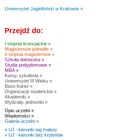
Uniwersytet Jagielloński w Krakowie »
Przejdź do:
I stopnia licencjackie »
Magisterskie jednolite »
II stopnia magisterskie »
Szkoła doktorska »
Studia podyplomowe »
MBA »
Kursy, szkolenia »
Uniwersytet III Wieku »
Biuro Karier »
Organizacje studenckie »
Akademiki »
Wydziały, jednostki »
Opis uczelni »
Wiadomości »
Galeria uczelni »
» UJ - kierunki wg matury
» UJ - kierunki bez kryteriów