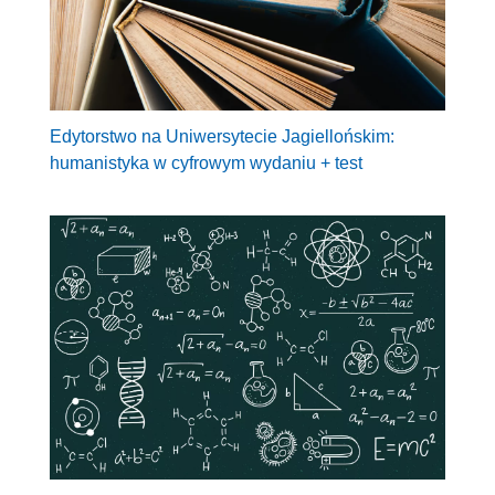
Edytorstwo na Uniwersytecie Jagiellońskim:
humanistyka w cyfrowym wydaniu + test