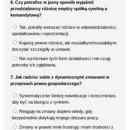
6. Czy potrafisz w jasny sposób wyjaśnić
przedsiębiorcy różnicę między spółką cywilną a
komandytową?
Tak, potrafię wskazać różnice w odpowiedzialności,
opodatkowaniu i reprezentacji.
Kojarzę pewne różnice, ale musiałbym/musiałabym
doczytać szczegóły w ustawie.
Nie rozróżniam tych form działalności i nie czuję
potrzeby ich zgłębiania.
7. Jak radzisz sobie z dynamicznymi zmianami w
przepisach prawa gospodarczego?
Systematycznie śledzę nowelizacje i orzecznictwo,
aby być na bieżąco z rynkiem.
Reaguję na zmiany dopiero wtedy, gdy
bezpośrednio dotykają mojego obszaru pracy.
Zmiany w prawie mnie frustrują i mam trudności z