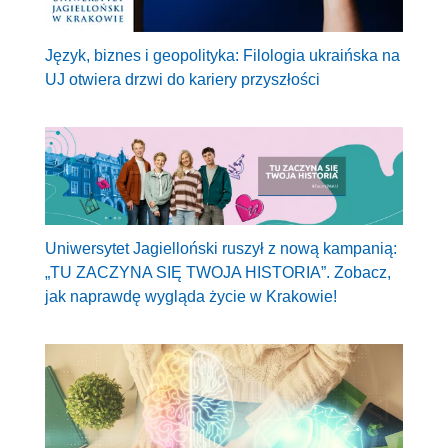
Język, biznes i geopolityka: Filologia ukraińska na
UJ otwiera drzwi do kariery przyszłości
Uniwersytet Jagielloński ruszył z nową kampanią:
„TU ZACZYNA SIĘ TWOJA HISTORIA”. Zobacz,
jak naprawdę wygląda życie w Krakowie!