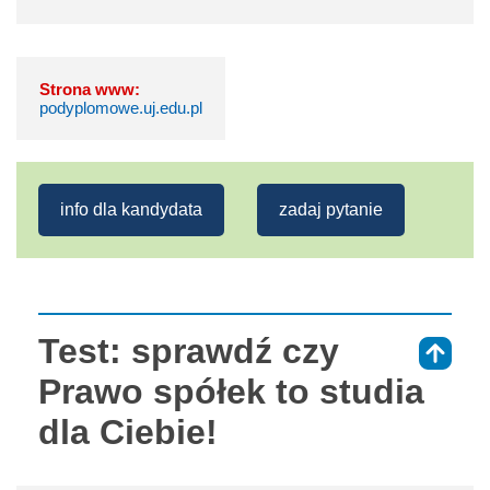
Strona www:
podyplomowe.uj.edu.pl
info dla kandydata
zadaj pytanie
Test: sprawdź czy
⇑
Prawo spółek to studia
dla Ciebie!