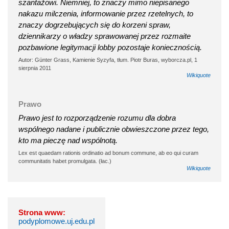
szantażowi. Niemniej, to znaczy mimo niepisanego
nakazu milczenia, informowanie przez rzetelnych, to
znaczy dogrzebujących się do korzeni spraw,
dziennikarzy o władzy sprawowanej przez rozmaite
pozbawione legitymacji lobby pozostaje koniecznością.
Autor: Günter Grass, Kamienie Syzyfa, tłum. Piotr Buras, wyborcza.pl, 1
sierpnia 2011
Wikiquote
Prawo
Prawo jest to rozporządzenie rozumu dla dobra
wspólnego nadane i publicznie obwieszczone przez tego,
kto ma pieczę nad wspólnotą.
Lex est quaedam rationis ordinatio ad bonum commune, ab eo qui curam
communitatis habet promulgata. (łac.)
Wikiquote
Strona www:
podyplomowe.uj.edu.pl