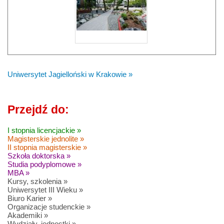
Uniwersytet Jagielloński w Krakowie »
Przejdź do:
I stopnia licencjackie »
Magisterskie jednolite »
II stopnia magisterskie »
Szkoła doktorska »
Studia podyplomowe »
MBA »
Kursy, szkolenia »
Uniwersytet III Wieku »
Biuro Karier »
Organizacje studenckie »
Akademiki »
Wydziały, jednostki »