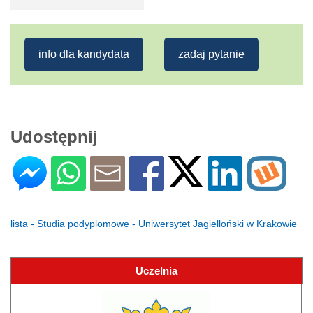
info dla kandydata
zadaj pytanie
Udostępnij
lista - Studia podyplomowe - Uniwersytet Jagielloński w Krakowie
Uczelnia