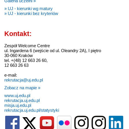
Galeria uczelni »
» UJ - kierunki wg matury
» UJ - kierunki bez kryteriów
Kontakt:
Zespół Welcome Centre
ul. Ingardena 6 (wejście od ul. Oleandry 2A), I piętro
30-060 Kraków
tel. +(48) 12 663 26 60,
12 663 26 63
e-mail:
rekrutacja@uj.edu.pl
Zobacz na mapie »
www.uj.edu.pl
rekrutacja.uj.edu.pl
misja.uj.edu.pl
rekrutacja.uj.edu.pl/statystyki