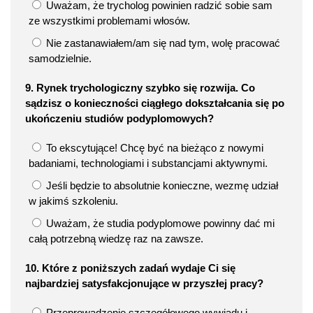
Uważam, że trycholog powinien radzić sobie sam
ze wszystkimi problemami włosów.
Nie zastanawiałem/am się nad tym, wolę pracować
samodzielnie.
9. Rynek trychologiczny szybko się rozwija. Co
sądzisz o konieczności ciągłego dokształcania się po
ukończeniu studiów podyplomowych?
To ekscytujące! Chcę być na bieżąco z nowymi
badaniami, technologiami i substancjami aktywnymi.
Jeśli będzie to absolutnie konieczne, wezmę udział
w jakimś szkoleniu.
Uważam, że studia podyplomowe powinny dać mi
całą potrzebną wiedzę raz na zawsze.
10. Które z poniższych zadań wydaje Ci się
najbardziej satysfakcjonujące w przyszłej pracy?
Przeprowadzenie szczegółowego wywiadu i