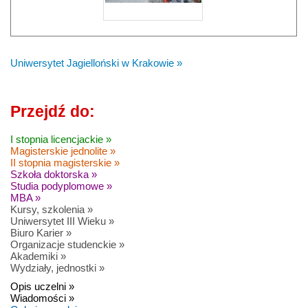
Uniwersytet Jagielloński w Krakowie »
Przejdź do:
I stopnia licencjackie »
Magisterskie jednolite »
II stopnia magisterskie »
Szkoła doktorska »
Studia podyplomowe »
MBA »
Kursy, szkolenia »
Uniwersytet III Wieku »
Biuro Karier »
Organizacje studenckie »
Akademiki »
Wydziały, jednostki »
Opis uczelni »
Wiadomości »