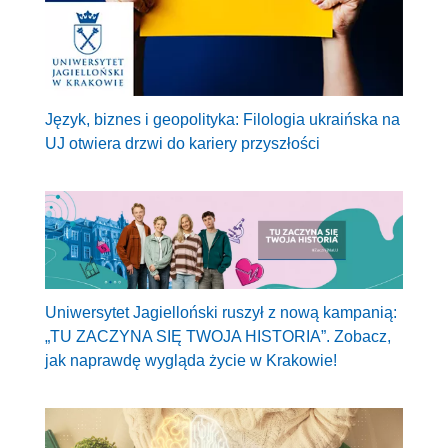
Język, biznes i geopolityka: Filologia ukraińska na
UJ otwiera drzwi do kariery przyszłości
Uniwersytet Jagielloński ruszył z nową kampanią:
„TU ZACZYNA SIĘ TWOJA HISTORIA”. Zobacz,
jak naprawdę wygląda życie w Krakowie!