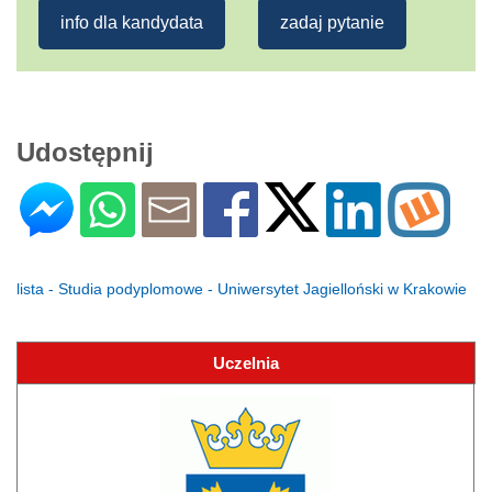
info dla kandydata
zadaj pytanie
Udostępnij
lista - Studia podyplomowe - Uniwersytet Jagielloński w Krakowie
Uczelnia