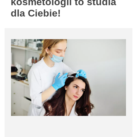
kosmetologii to studia
dla Ciebie!