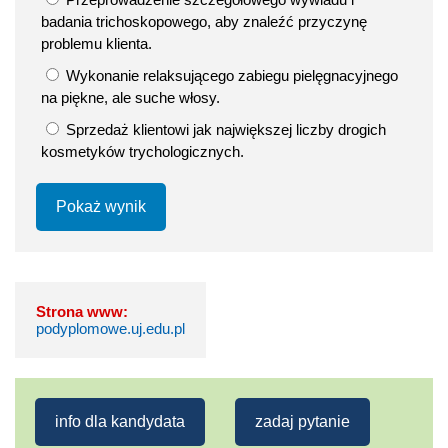
badania trichoskopowego, aby znaleźć przyczynę
problemu klienta.
Wykonanie relaksującego zabiegu pielęgnacyjnego
na piękne, ale suche włosy.
Sprzedaż klientowi jak największej liczby drogich
kosmetyków trychologicznych.
Pokaż wynik
Strona www:
podyplomowe.uj.edu.pl
info dla kandydata
zadaj pytanie