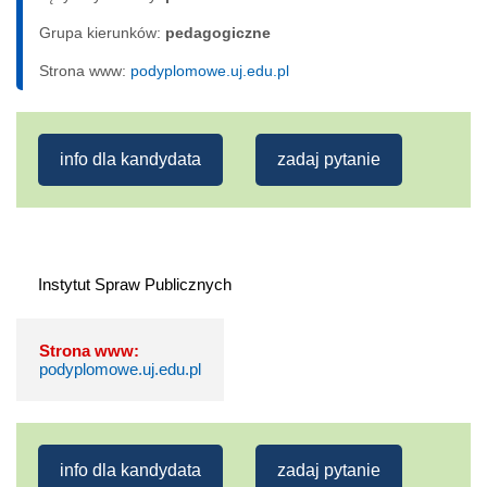
Grupa kierunków:
pedagogiczne
Strona www:
podyplomowe.uj.edu.pl
info dla kandydata
zadaj pytanie
Strona www:
podyplomowe.uj.edu.pl
info dla kandydata
zadaj pytanie