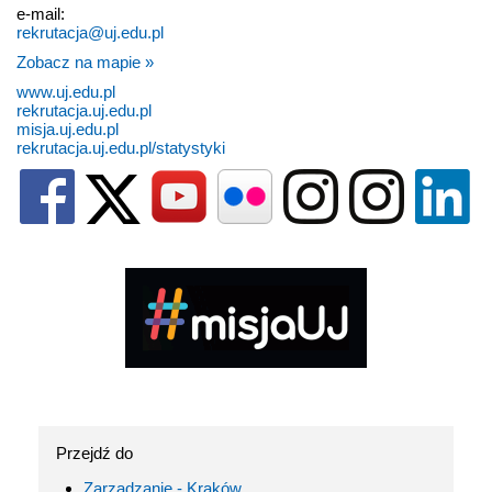
e-mail:
rekrutacja@uj.edu.pl
Zobacz na mapie »
www.uj.edu.pl
rekrutacja.uj.edu.pl
misja.uj.edu.pl
rekrutacja.uj.edu.pl/statystyki
Przejdź do
Zarządzanie - Kraków