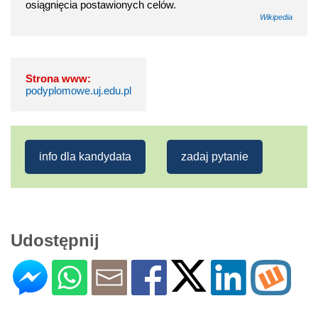
osiągnięcia postawionych celów.
Wikipedia
Strona www:
podyplomowe.uj.edu.pl
info dla kandydata
zadaj pytanie
Udostępnij