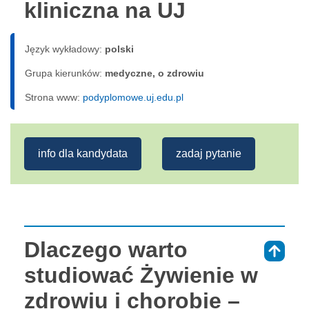
kliniczna na UJ
Język wykładowy:
polski
Grupa kierunków:
medyczne, o zdrowiu
Strona www:
podyplomowe.uj.edu.pl
info dla kandydata
zadaj pytanie
Dlaczego warto
⇑
studiować Żywienie w
zdrowiu i chorobie –