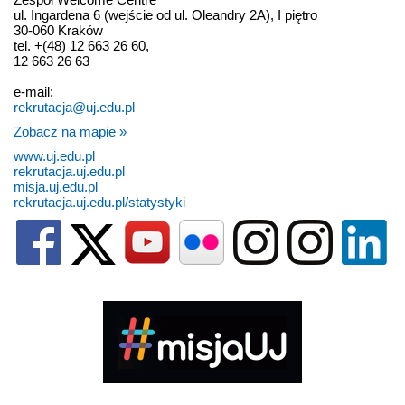
ul. Ingardena 6 (wejście od ul. Oleandry 2A), I piętro
30-060 Kraków
tel. +(48) 12 663 26 60,
12 663 26 63
e-mail:
rekrutacja@uj.edu.pl
Zobacz na mapie »
www.uj.edu.pl
rekrutacja.uj.edu.pl
misja.uj.edu.pl
rekrutacja.uj.edu.pl/statystyki