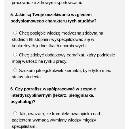
pracować ze zdrowymi sportowcami.
5. Jakie są Twoje oczekiwania względem
podyplomowego charakteru tych studiów?
Chcę pogłębić wiedzę medyczną zdobytą na
studiach I/II stopnia i wyspecjalizować się w
konkretnych jednostkach chorobowych.
Chcę zdobyć dodatkowy certyfikat, który podniesie
moją wartość na rynku pracy.
Szukam jakiegokolwiek kierunku, byle tylko mieć
status studenta.
6. Czy potrafisz współpracować w zespole
interdyscyplinarnym (lekarz, pielęgniarka,
psycholog)?
Tak, uważam, że kompleksowa opieka nad
pacjentem wymaga wymiany wiedzy między
specjalistami.