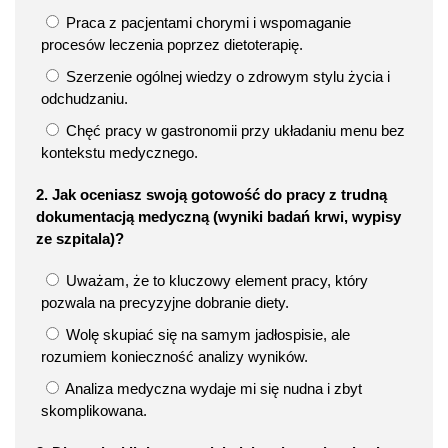
Praca z pacjentami chorymi i wspomaganie
procesów leczenia poprzez dietoterapię.
Szerzenie ogólnej wiedzy o zdrowym stylu życia i
odchudzaniu.
Chęć pracy w gastronomii przy układaniu menu bez
kontekstu medycznego.
2. Jak oceniasz swoją gotowość do pracy z trudną
dokumentacją medyczną (wyniki badań krwi, wypisy
ze szpitala)?
Uważam, że to kluczowy element pracy, który
pozwala na precyzyjne dobranie diety.
Wolę skupiać się na samym jadłospisie, ale
rozumiem konieczność analizy wyników.
Analiza medyczna wydaje mi się nudna i zbyt
skomplikowana.