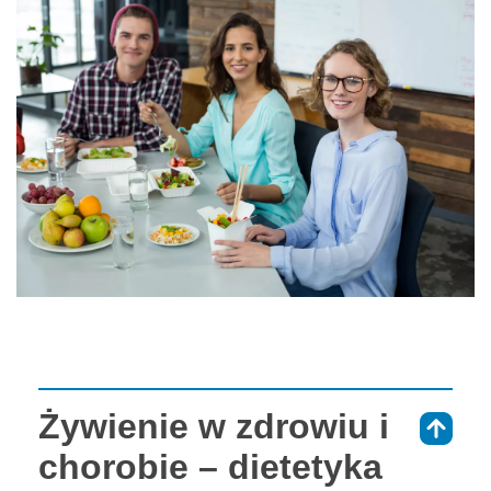
Żywienie w zdrowiu i
⇑
chorobie – dietetyka