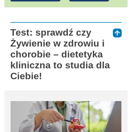
Test: sprawdź czy
⇑
Żywienie w zdrowiu i
chorobie – dietetyka
kliniczna to studia dla
Ciebie!