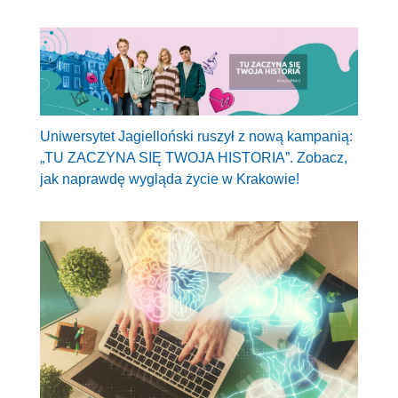
Uniwersytet Jagielloński ruszył z nową kampanią:
„TU ZACZYNA SIĘ TWOJA HISTORIA”. Zobacz,
jak naprawdę wygląda życie w Krakowie!