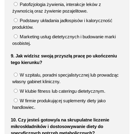
Patofizjologia żywienia, interakcje leków z
żywnością oraz żywienie pozajelitowe.
Podstawy układania jadłospisów i kaloryczność
produktów.
Marketing usług dietetycznych i budowanie marki
osobistej.
9. Jak widzisz swoją przyszłą pracę po ukończeniu
tego kierunku?
W szpitalu, poradni specjalistycznej lub prowadząc
własny gabinet kliniczny.
W klubie fitness lub cateringu dietetycznym.
W firmie produkującej suplementy diety jako
handlowiec.
10. Czy jesteś gotowy/a na skrupulatne liczenie
mikroskładników i dostosowywanie diety do
specyficznych potrzeb metabolicznych?