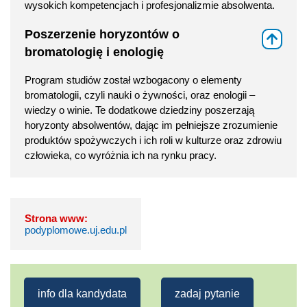
wysokich kompetencjach i profesjonalizmie absolwenta.
Poszerzenie horyzontów o
⇑
bromatologię i enologię
Program studiów został wzbogacony o elementy
bromatologii, czyli nauki o żywności, oraz enologii –
wiedzy o winie. Te dodatkowe dziedziny poszerzają
horyzonty absolwentów, dając im pełniejsze zrozumienie
produktów spożywczych i ich roli w kulturze oraz zdrowiu
człowieka, co wyróżnia ich na rynku pracy.
Strona www:
podyplomowe.uj.edu.pl
info dla kandydata
zadaj pytanie