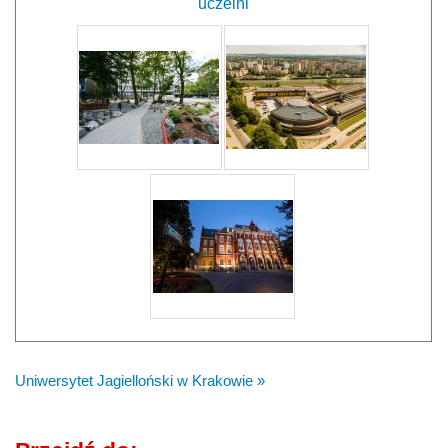
uczelni
Uniwersytet Jagielloński w Krakowie »