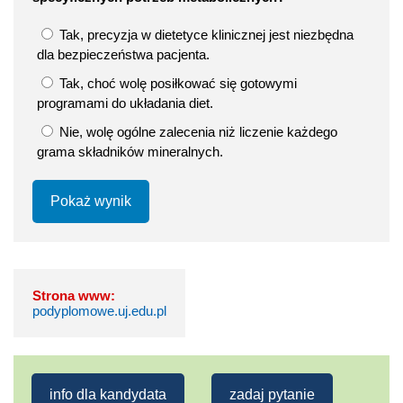
Tak, precyzja w dietetyce klinicznej jest niezbędna
dla bezpieczeństwa pacjenta.
Tak, choć wolę posiłkować się gotowymi
programami do układania diet.
Nie, wolę ogólne zalecenia niż liczenie każdego
grama składników mineralnych.
Pokaż wynik
Strona www:
podyplomowe.uj.edu.pl
info dla kandydata
zadaj pytanie