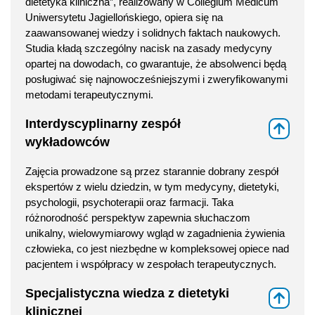
dietetyka kliniczna”, realizowany w Collegium Medicum
Uniwersytetu Jagiellońskiego, opiera się na
zaawansowanej wiedzy i solidnych faktach naukowych.
Studia kładą szczególny nacisk na zasady medycyny
opartej na dowodach, co gwarantuje, że absolwenci będą
posługiwać się najnowocześniejszymi i zweryfikowanymi
metodami terapeutycznymi.
Interdyscyplinarny zespół
⇑
wykładowców
Zajęcia prowadzone są przez starannie dobrany zespół
ekspertów z wielu dziedzin, w tym medycyny, dietetyki,
psychologii, psychoterapii oraz farmacji. Taka
różnorodność perspektyw zapewnia słuchaczom
unikalny, wielowymiarowy wgląd w zagadnienia żywienia
człowieka, co jest niezbędne w kompleksowej opiece nad
pacjentem i współpracy w zespołach terapeutycznych.
Specjalistyczna wiedza z dietetyki
⇑
klinicznej