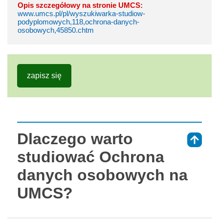
Opis szczegółowy na stronie UMCS:
www.umcs.pl/pl/wyszukiwarka-studiow-
podyplomowych,118,ochrona-danych-
osobowych,45850.chtm
zapisz się
Dlaczego warto
⇑
studiować Ochrona
danych osobowych na
UMCS?