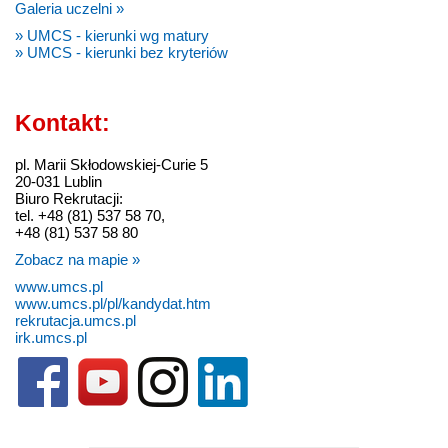
Galeria uczelni »
» UMCS - kierunki wg matury
» UMCS - kierunki bez kryteriów
Kontakt:
pl. Marii Skłodowskiej-Curie 5
20-031 Lublin
Biuro Rekrutacji:
tel. +48 (81) 537 58 70,
+48 (81) 537 58 80
Zobacz na mapie »
www.umcs.pl
www.umcs.pl/pl/kandydat.htm
rekrutacja.umcs.pl
irk.umcs.pl