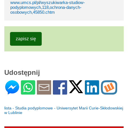
www.umcs.pl/pl/wyszukiwarka-studiow-
podyplomowych,118,ochrona-danych-
osobowych,45850.chtm
zapisz się
Udostępnij
lista - Studia podyplomowe - Uniwersytet Marii Curie-Skłodowskiej
w Lublinie