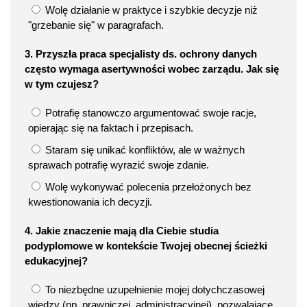
Wolę działanie w praktyce i szybkie decyzje niż
"grzebanie się" w paragrafach.
3. Przyszła praca specjalisty ds. ochrony danych
często wymaga asertywności wobec zarządu. Jak się
w tym czujesz?
Potrafię stanowczo argumentować swoje racje,
opierając się na faktach i przepisach.
Staram się unikać konfliktów, ale w ważnych
sprawach potrafię wyrazić swoje zdanie.
Wolę wykonywać polecenia przełożonych bez
kwestionowania ich decyzji.
4. Jakie znaczenie mają dla Ciebie studia
podyplomowe w kontekście Twojej obecnej ścieżki
edukacyjnej?
To niezbędne uzupełnienie mojej dotychczasowej
wiedzy (np. prawniczej, administracyjnej), pozwalające