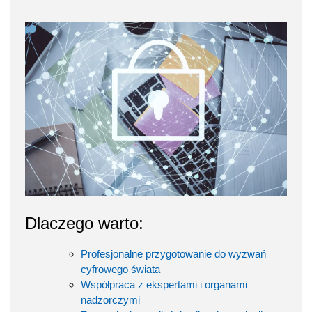
Dlaczego warto:
Profesjonalne przygotowanie do wyzwań
cyfrowego świata
Współpraca z ekspertami i organami
nadzorczymi