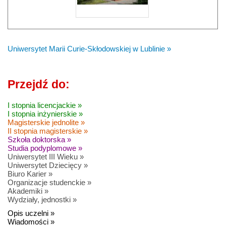
Uniwersytet Marii Curie-Skłodowskiej w Lublinie »
Przejdź do:
I stopnia licencjackie »
I stopnia inżynierskie »
Magisterskie jednolite »
II stopnia magisterskie »
Szkoła doktorska »
Studia podyplomowe »
Uniwersytet III Wieku »
Uniwersytet Dziecięcy »
Biuro Karier »
Organizacje studenckie »
Akademiki »
Wydziały, jednostki »
Opis uczelni »
Wiadomości »