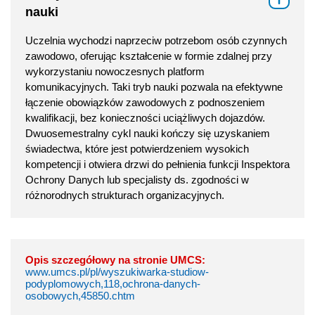
nauki
Uczelnia wychodzi naprzeciw potrzebom osób czynnych
zawodowo, oferując kształcenie w formie zdalnej przy
wykorzystaniu nowoczesnych platform
komunikacyjnych. Taki tryb nauki pozwala na efektywne
łączenie obowiązków zawodowych z podnoszeniem
kwalifikacji, bez konieczności uciążliwych dojazdów.
Dwuosemestralny cykl nauki kończy się uzyskaniem
świadectwa, które jest potwierdzeniem wysokich
kompetencji i otwiera drzwi do pełnienia funkcji Inspektora
Ochrony Danych lub specjalisty ds. zgodności w
różnorodnych strukturach organizacyjnych.
Opis szczegółowy na stronie UMCS:
www.umcs.pl/pl/wyszukiwarka-studiow-
podyplomowych,118,ochrona-danych-
osobowych,45850.chtm