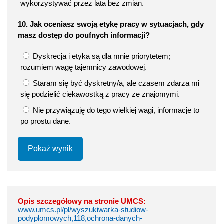
wykorzystywać przez lata bez zmian.
10. Jak oceniasz swoją etykę pracy w sytuacjach, gdy
masz dostęp do poufnych informacji?
Dyskrecja i etyka są dla mnie priorytetem;
rozumiem wagę tajemnicy zawodowej.
Staram się być dyskretny/a, ale czasem zdarza mi
się podzielić ciekawostką z pracy ze znajomymi.
Nie przywiązuję do tego wielkiej wagi, informacje to
po prostu dane.
Pokaż wynik
Opis szczegółowy na stronie UMCS:
www.umcs.pl/pl/wyszukiwarka-studiow-
podyplomowych,118,ochrona-danych-