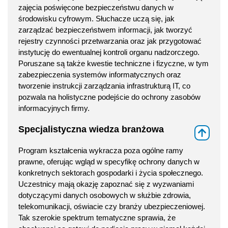
zajęcia poświęcone bezpieczeństwu danych w
środowisku cyfrowym. Słuchacze uczą się, jak
zarządzać bezpieczeństwem informacji, jak tworzyć
rejestry czynności przetwarzania oraz jak przygotować
instytucję do ewentualnej kontroli organu nadzorczego.
Poruszane są także kwestie techniczne i fizyczne, w tym
zabezpieczenia systemów informatycznych oraz
tworzenie instrukcji zarządzania infrastrukturą IT, co
pozwala na holistyczne podejście do ochrony zasobów
informacyjnych firmy.
Specjalistyczna wiedza branżowa
⇑
Program kształcenia wykracza poza ogólne ramy
prawne, oferując wgląd w specyfikę ochrony danych w
konkretnych sektorach gospodarki i życia społecznego.
Uczestnicy mają okazję zapoznać się z wyzwaniami
dotyczącymi danych osobowych w służbie zdrowia,
telekomunikacji, oświacie czy branży ubezpieczeniowej.
Tak szerokie spektrum tematyczne sprawia, że