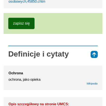
osobowych,45850.chtm
zapisz się
Definicje i cytaty
⇑
Ochrona
ochrona, jako opieka
Wikipedia
Opis szczegółowy na stronie UMCS: