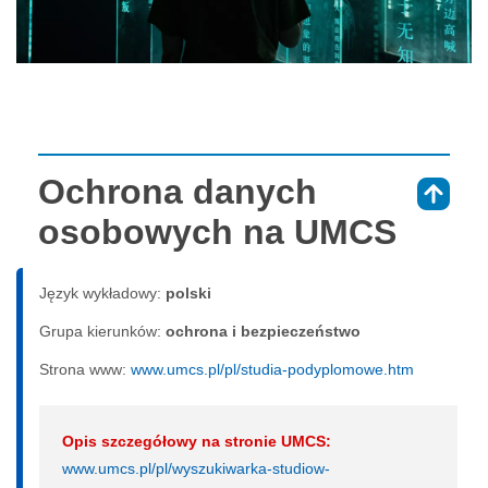
Ochrona danych
⇑
osobowych na UMCS
Język wykładowy:
polski
Grupa kierunków:
ochrona i bezpieczeństwo
Strona www:
www.umcs.pl/pl/studia-podyplomowe.htm
Opis szczegółowy na stronie UMCS:
www.umcs.pl/pl/wyszukiwarka-studiow-