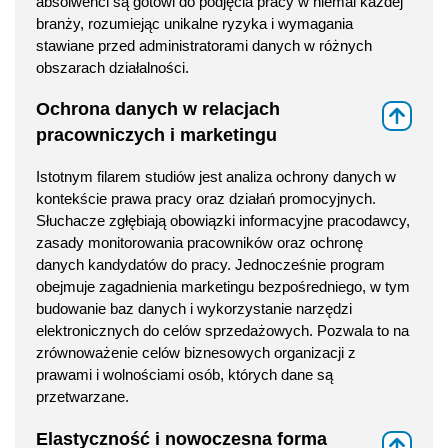
absolwenci są gotowi do podjęcia pracy w niemal każdej
branży, rozumiejąc unikalne ryzyka i wymagania
stawiane przed administratorami danych w różnych
obszarach działalności.
Ochrona danych w relacjach
⇑
pracowniczych i marketingu
Istotnym filarem studiów jest analiza ochrony danych w
kontekście prawa pracy oraz działań promocyjnych.
Słuchacze zgłębiają obowiązki informacyjne pracodawcy,
zasady monitorowania pracowników oraz ochronę
danych kandydatów do pracy. Jednocześnie program
obejmuje zagadnienia marketingu bezpośredniego, w tym
budowanie baz danych i wykorzystanie narzędzi
elektronicznych do celów sprzedażowych. Pozwala to na
zrównoważenie celów biznesowych organizacji z
prawami i wolnościami osób, których dane są
przetwarzane.
Elastyczność i nowoczesna forma
⇑