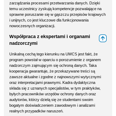
zarządzania procesami przetwarzania danych. Dzięki
temu uczestnicy zyskują kompetencje pozwalające na
sprawne poruszanie się w gąszczu przepisów krajowych
i unijnych, co jest kluczowe dla funkcjonowania
nowoczesnych organizacji.
Współpraca z ekspertami i organami
⇑
nadzorczymi
Unikalną cechą tego kierunku na UMCS jest fakt, że
program powstał w oparciu o porozumienie z organem
nadzorczym zajmującym się ochroną danych. Taka
kooperacja gwarantuje, że przekazywane treści są
zawsze aktualne i zgodne z najnowszymi wytycznymi
oraz interpretacjami prawnymi. Kadra dydaktyczna
składa się z uznanych specjalistów, w tym praktyków,
byłych pracowników urzędów ochrony danych oraz
audytorów, którzy dzielą się ze studentami swoim
bogatym doświadczeniem zawodowym i analizami
realnych przypadków naruszeń.