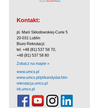
Kontakt:
pl. Marii Skłodowskiej-Curie 5
20-031 Lublin
Biuro Rekrutacji:
tel. +48 (81) 537 58 70,
+48 (81) 537 58 80
Zobacz na mapie »
www.umcs.pl
www.umcs.pl/pl/kandydat.htm
rekrutacja.umcs.pl
irk.umcs.pl