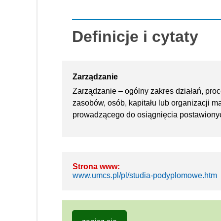
Definicje i cytaty
Zarządzanie
Zarządzanie – ogólny zakres działań, proc
zasobów, osób, kapitału lub organizacji 
prowadzącego do osiągnięcia postawiony
Strona www:
www.umcs.pl/pl/studia-podyplomowe.htm