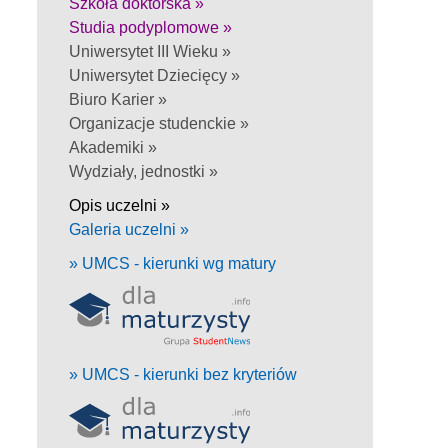
Szkoła doktorska »
Studia podyplomowe »
Uniwersytet III Wieku »
Uniwersytet Dziecięcy »
Biuro Karier »
Organizacje studenckie »
Akademiki »
Wydziały, jednostki »
Opis uczelni »
Galeria uczelni »
» UMCS - kierunki wg matury
» UMCS - kierunki bez kryteriów