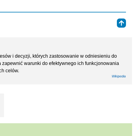
⇑
esów i decyzji, których zastosowanie w odniesieniu do
ma zapewnić warunki do efektywnego ich funkcjonowania
ch celów.
Wikipedia