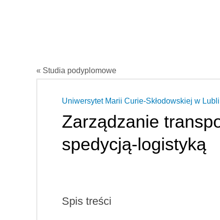
« Studia podyplomowe
Uniwersytet Marii Curie-Skłodowskiej w Lubli
Zarządzanie transp
spedycją-logistyką
Spis treści