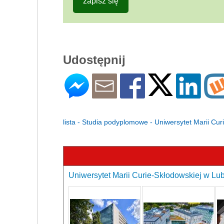
zapisz się
Udostępnij
lista - Studia podyplomowe - Uniwersytet Marii Cur
Uniwersytet Marii Curie-Skłodowskiej w Lubl