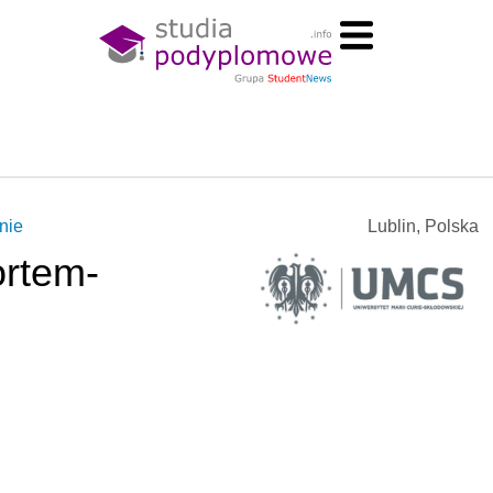
nie
Lublin, Polska
ortem-