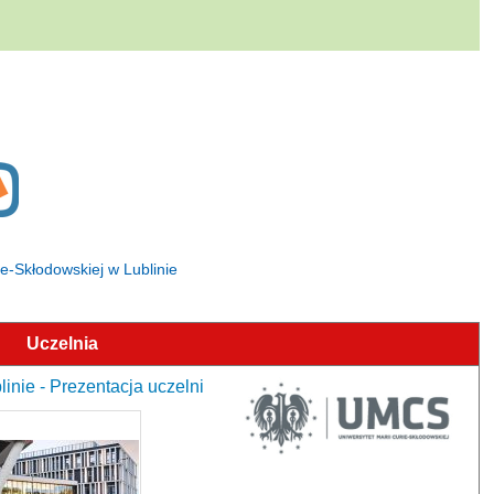
ie-Skłodowskiej w Lublinie
Uczelnia
inie - Prezentacja uczelni