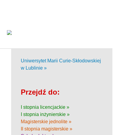
Uniwersytet Marii Curie-Skłodowskiej
w Lublinie »
Przejdź do:
I stopnia licencjackie »
I stopnia inżynierskie »
Magisterskie jednolite »
II stopnia magisterskie »