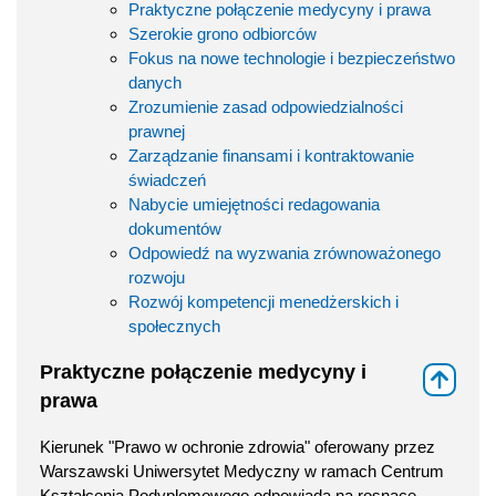
Praktyczne połączenie medycyny i prawa
Szerokie grono odbiorców
Fokus na nowe technologie i bezpieczeństwo
danych
Zrozumienie zasad odpowiedzialności
prawnej
Zarządzanie finansami i kontraktowanie
świadczeń
Nabycie umiejętności redagowania
dokumentów
Odpowiedź na wyzwania zrównoważonego
rozwoju
Rozwój kompetencji menedżerskich i
społecznych
Praktyczne połączenie medycyny i
⇑
prawa
Kierunek "Prawo w ochronie zdrowia" oferowany przez
Warszawski Uniwersytet Medyczny w ramach Centrum
Kształcenia Podyplomowego odpowiada na rosnące