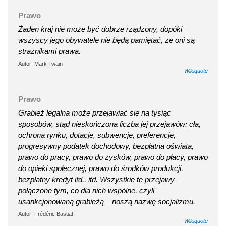
Prawo
Żaden kraj nie może być dobrze rządzony, dopóki
wszyscy jego obywatele nie będą pamiętać, że oni są
strażnikami prawa.
Autor: Mark Twain
Wikiquote
Prawo
Grabież legalna może przejawiać się na tysiąc
sposobów, stąd nieskończona liczba jej przejawów: cła,
ochrona rynku, dotacje, subwencje, preferencje,
progresywny podatek dochodowy, bezpłatna oświata,
prawo do pracy, prawo do zysków, prawo do płacy, prawo
do opieki społecznej, prawo do środków produkcji,
bezpłatny kredyt itd., itd. Wszystkie te przejawy –
połączone tym, co dla nich wspólne, czyli
usankcjonowaną grabieżą – noszą nazwę socjalizmu.
Autor: Frédéric Bastiat
Wikiquote