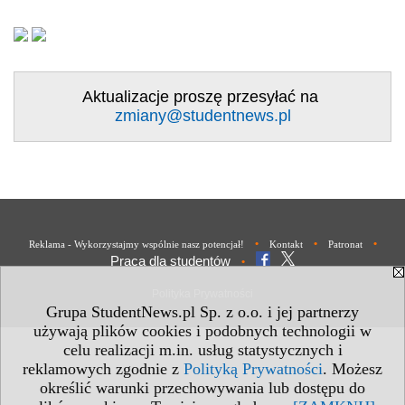
Aktualizacje proszę przesyłać na
zmiany@studentnews.pl
•
•
•
Reklama - Wykorzystajmy wspólnie nasz potencjał!
Kontakt
Patronat
Praca dla studentów
•
Polityka Prywatności
Grupa StudentNews.pl Sp. z o.o. i jej partnerzy
używają plików cookies i podobnych technologii w
celu realizacji m.in. usług statystycznych i
reklamowych zgodnie z
Polityką Prywatności
. Możesz
określić warunki przechowywania lub dostępu do