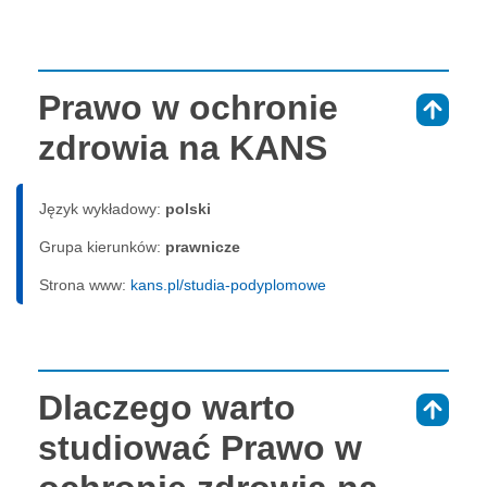
Prawo w ochronie
⇑
zdrowia na KANS
Język wykładowy:
polski
Grupa kierunków:
prawnicze
Strona www:
kans.pl/studia-podyplomowe
Dlaczego warto
⇑
studiować Prawo w