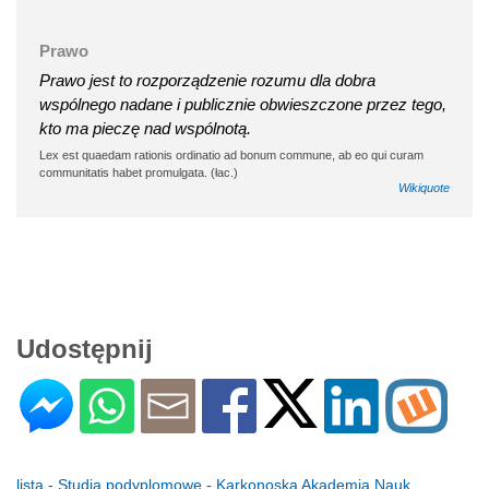
Prawo
Prawo jest to rozporządzenie rozumu dla dobra
wspólnego nadane i publicznie obwieszczone przez tego,
kto ma pieczę nad wspólnotą.
Lex est quaedam rationis ordinatio ad bonum commune, ab eo qui curam
communitatis habet promulgata. (łac.)
Wikiquote
Udostępnij
lista - Studia podyplomowe - Karkonoska Akademia Nauk