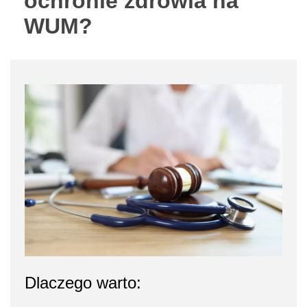
ochronie zdrowia na
WUM?
Dlaczego warto: