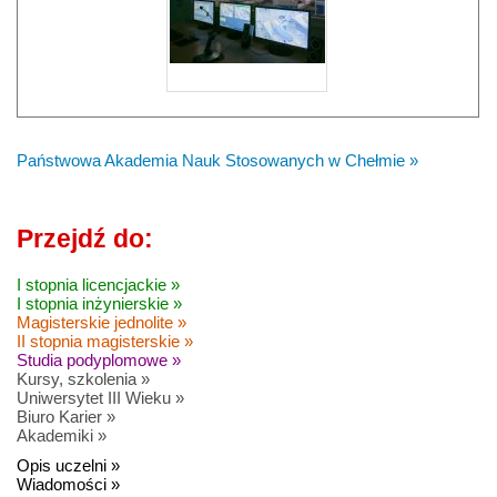
Państwowa Akademia Nauk Stosowanych w Chełmie »
Przejdź do:
I stopnia licencjackie »
I stopnia inżynierskie »
Magisterskie jednolite »
II stopnia magisterskie »
Studia podyplomowe »
Kursy, szkolenia »
Uniwersytet III Wieku »
Biuro Karier »
Akademiki »
Opis uczelni »
Wiadomości »