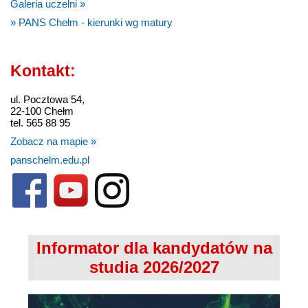
Galeria uczelni »
» PANS Chełm - kierunki wg matury
Kontakt:
ul. Pocztowa 54,
22-100 Chełm
tel. 565 88 95
Zobacz na mapie »
panschelm.edu.pl
Informator dla kandydatów na
studia 2026/2027