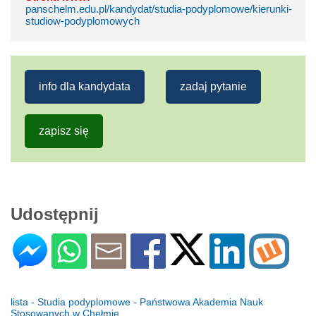
panschelm.edu.pl/kandydat/studia-podyplomowe/kierunki-
studiow-podyplomowych
info dla kandydata
zadaj pytanie
zapisz się
Udostępnij
lista - Studia podyplomowe - Państwowa Akademia Nauk
Stosowanych w Chełmie