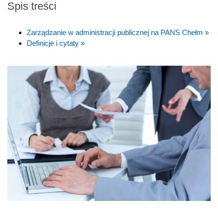
Spis treści
Zarządzanie w administracji publicznej na PANS Chełm »
Definicje i cytaty »