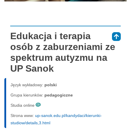
Edukacja i terapia
⇑
osób z zaburzeniami ze
spektrum autyzmu na
UP Sanok
Język wykładowy:
polski
Grupa kierunków:
pedagogiczne
Studia online
Strona www:
up-sanok.edu.pl/kandydaci/kierunki-
studiow/details,3.html