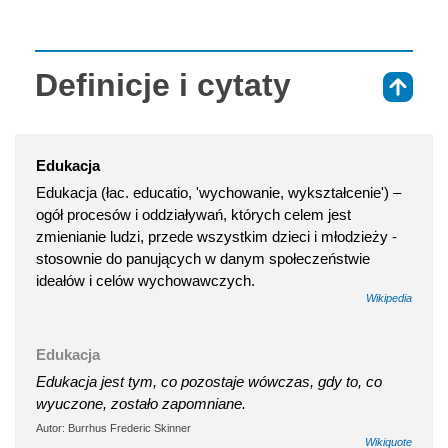
Definicje i cytaty
⇑
Edukacja
Edukacja (łac. educatio, 'wychowanie, wykształcenie') –
ogół procesów i oddziaływań, których celem jest
zmienianie ludzi, przede wszystkim dzieci i młodzieży -
stosownie do panujących w danym społeczeństwie
ideałów i celów wychowawczych.
Wikipedia
Edukacja
Edukacja jest tym, co pozostaje wówczas, gdy to, co
wyuczone, zostało zapomniane.
Autor: Burrhus Frederic Skinner
Wikiquote