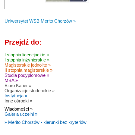
Uniwersytet WSB Merito Chorzów »
Przejdź do:
I stopnia licencjackie »
I stopnia inżynierskie »
Magisterskie jednolite »
II stopnia magisterskie »
Studia podyplomowe »
MBA »
Biuro Karier »
Organizacje studenckie »
Instytucja »
Inne ośrodki »
Wiadomości »
Galeria uczelni »
» Merito Chorzów - kierunki bez kryteriów