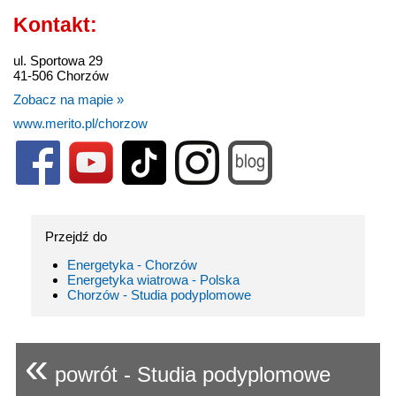
Kontakt:
ul. Sportowa 29
41-506 Chorzów
Zobacz na mapie »
www.merito.pl/chorzow
Przejdź do
Energetyka - Chorzów
Energetyka wiatrowa - Polska
Chorzów - Studia podyplomowe
«
powrót - Studia podyplomowe