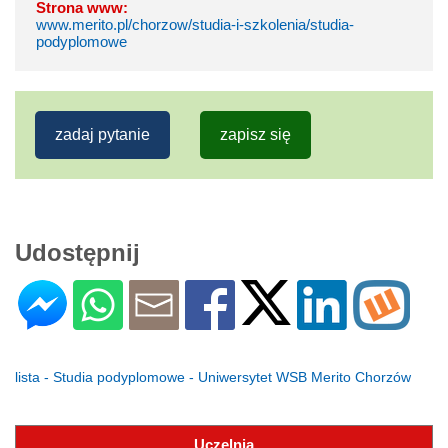
Strona www:
www.merito.pl/chorzow/studia-i-szkolenia/studia-
podyplomowe
zadaj pytanie
zapisz się
Udostępnij
lista - Studia podyplomowe - Uniwersytet WSB Merito Chorzów
Uczelnia