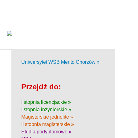
Uniwersytet WSB Merito Chorzów »
Przejdź do:
I stopnia licencjackie »
I stopnia inżynierskie »
Magisterskie jednolite »
II stopnia magisterskie »
Studia podyplomowe »