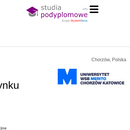
Chorzów, Polska
ynku
yjne