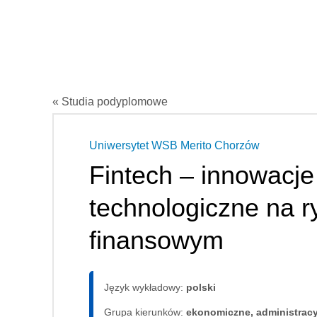
« Studia podyplomowe
Uniwersytet WSB Merito Chorzów
Fintech – innowacje
technologiczne na r
finansowym
Język wykładowy:
polski
Grupa kierunków:
ekonomiczne, administrac