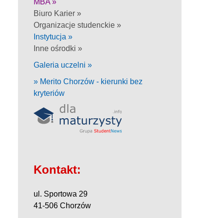
MBA »
Biuro Karier »
Organizacje studenckie »
Instytucja »
Inne ośrodki »
Galeria uczelni »
» Merito Chorzów - kierunki bez
kryteriów
Kontakt:
ul. Sportowa 29
41-506 Chorzów