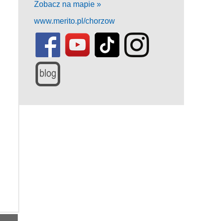
Zobacz na mapie »
www.merito.pl/chorzow